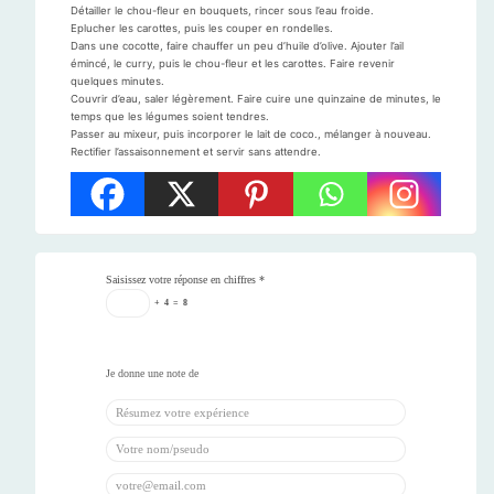
Détailler le chou-fleur en bouquets, rincer sous l’eau froide.
Eplucher les carottes, puis les couper en rondelles.
Dans une cocotte, faire chauffer un peu d’huile d’olive. Ajouter l’ail
émincé, le curry, puis le chou-fleur et les carottes. Faire revenir
quelques minutes.
Couvrir d’eau, saler légèrement. Faire cuire une quinzaine de minutes, le
temps que les légumes soient tendres.
Passer au mixeur, puis incorporer le lait de coco., mélanger à nouveau.
Rectifier l’assaisonnement et servir sans attendre.
Saisissez votre réponse en chiffres
*
+
4
=
8