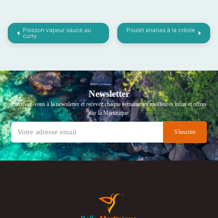
Poisson vapeur sauce au
Poulet ananas à la créole
curry
Newsletter
Inscrivez-vous à la newsletter et recevez chaque semaine les meilleures infos et offres
sur la Martinique