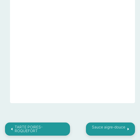
TARTE POIRES-
Sauce aigre-douce
ROQUEFORT