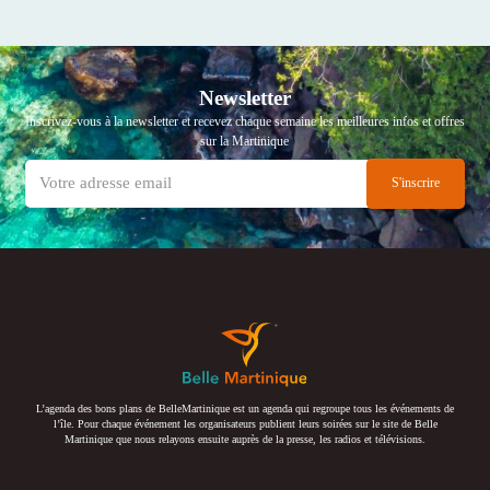
Newsletter
Inscrivez-vous à la newsletter et recevez chaque semaine les meilleures infos et offres
sur la Martinique
L’agenda des bons plans de BelleMartinique est un agenda qui regroupe tous les événements de
l’île. Pour chaque événement les organisateurs publient leurs soirées sur le site de Belle
Martinique que nous relayons ensuite auprès de la presse, les radios et télévisions.