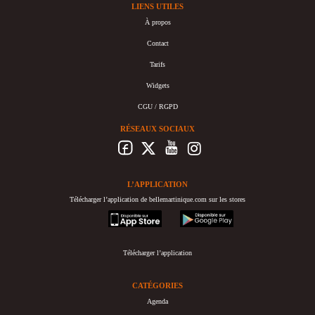
LIENS UTILES
À propos
Contact
Tarifs
Widgets
CGU / RGPD
RÉSEAUX SOCIAUX
L’APPLICATION
Télécharger l’application de bellemartinique.com sur les stores
appstore
googleplay
Télécharger l’application
CATÉGORIES
Agenda