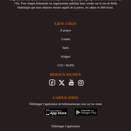
l’île. Pour chaque événement les organisateurs publient leurs soirées sur le site de Belle
Martinique que nous relayons ensuite auprès de la presse, les radios et télévisions.
LIENS UTILES
À propos
Contact
Tarifs
Widgets
CGU / RGPD
RÉSEAUX SOCIAUX
L’APPLICATION
Télécharger l’application de bellemartinique.com sur les stores
appstore
googleplay
Télécharger l’application