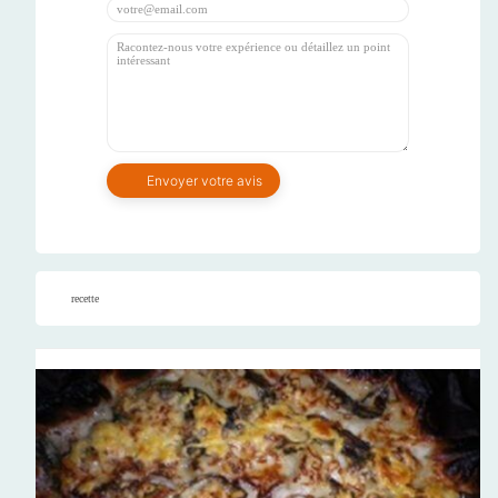
recette