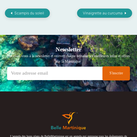
Scampis du soleil
Vinaigrette au curcuma
Newsletter
Inscrivez-vous à la newsletter et recevez chaque semaine les meilleures infos et offres
sur la Martinique
L’agenda des bons plans de BelleMartinique est un agenda qui regroupe tous les événements de