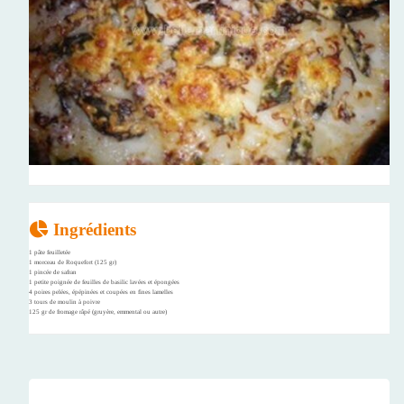
Ingrédients
1 pâte feuilletée
1 morceau de Roquefort (125 gr)
1 pincée de safran
1 petite poignée de feuilles de basilic lavées et épongées
4 poires pelées, épépinées et coupées en fines lamelles
3 tours de moulin à poivre
125 gr de fromage râpé (gruyère, emmental ou autre)