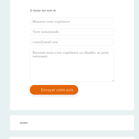
recette