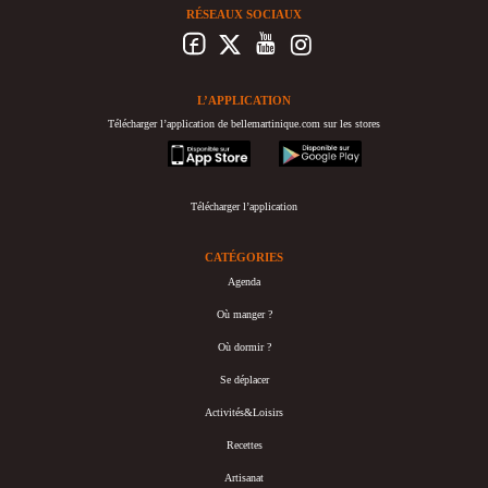
RÉSEAUX SOCIAUX
L’APPLICATION
Télécharger l’application de bellemartinique.com sur les stores
appstore
googleplay
Télécharger l’application
CATÉGORIES
Agenda
Où manger ?
Où dormir ?
Se déplacer
Activités&Loisirs
Recettes
Artisanat