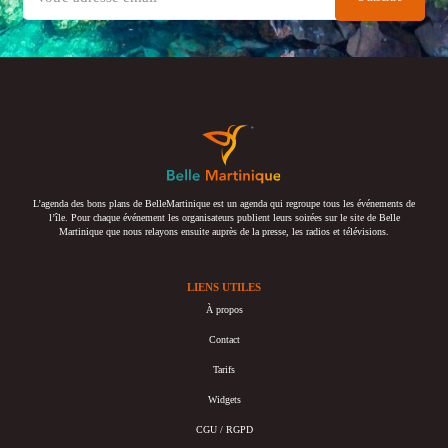
L’agenda des bons plans de BelleMartinique est un agenda qui regroupe tous les événements de
l’île. Pour chaque événement les organisateurs publient leurs soirées sur le site de Belle
Martinique que nous relayons ensuite auprès de la presse, les radios et télévisions.
LIENS UTILES
À propos
Contact
Tarifs
Widgets
CGU / RGPD