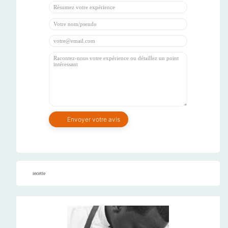
recette