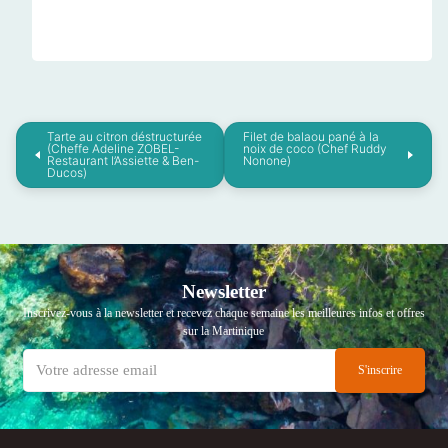
Tarte au citron déstructurée
Filet de balaou pané à la
(Cheffe Adeline ZOBEL-
noix de coco (Chef Ruddy
Restaurant l’Assiette & Ben-
Nonone)
Ducos)
Newsletter
Inscrivez-vous à la newsletter et recevez chaque semaine les meilleures infos et offres
sur la Martinique