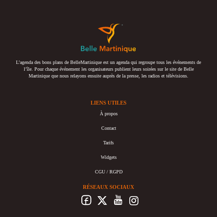
L’agenda des bons plans de BelleMartinique est un agenda qui regroupe tous les événements de
l’île. Pour chaque événement les organisateurs publient leurs soirées sur le site de Belle
Martinique que nous relayons ensuite auprès de la presse, les radios et télévisions.
LIENS UTILES
À propos
Contact
Tarifs
Widgets
CGU / RGPD
RÉSEAUX SOCIAUX