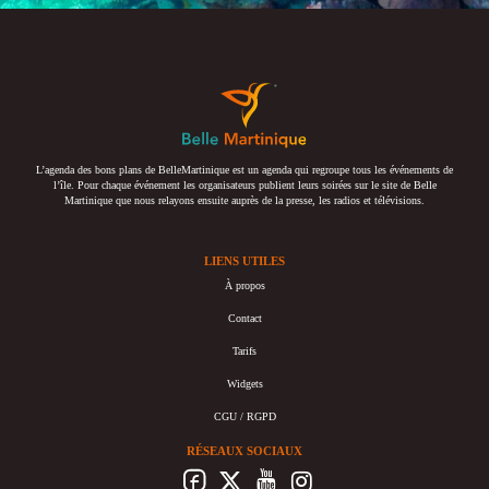
L’agenda des bons plans de BelleMartinique est un agenda qui regroupe tous les événements de
l’île. Pour chaque événement les organisateurs publient leurs soirées sur le site de Belle
Martinique que nous relayons ensuite auprès de la presse, les radios et télévisions.
LIENS UTILES
À propos
Contact
Tarifs
Widgets
CGU / RGPD
RÉSEAUX SOCIAUX