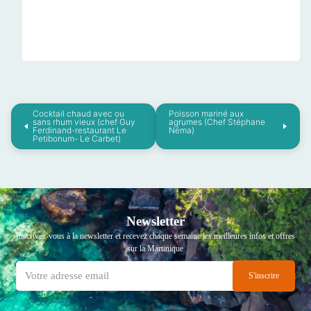
Cocktail chaud avec ou
Poisson mariné aux
sans rhum vieux (chef Guy
agrumes (Chef Stéphane
Ferdinand-restaurant Le
Néma)
Petibonum- Le Carbet)
Newsletter
Inscrivez-vous à la newsletter et recevez chaque semaine les meilleures infos et offres
sur la Martinique