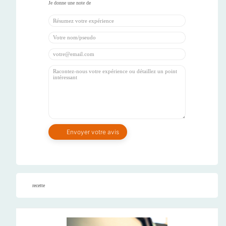
recette