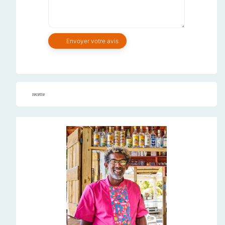
recette