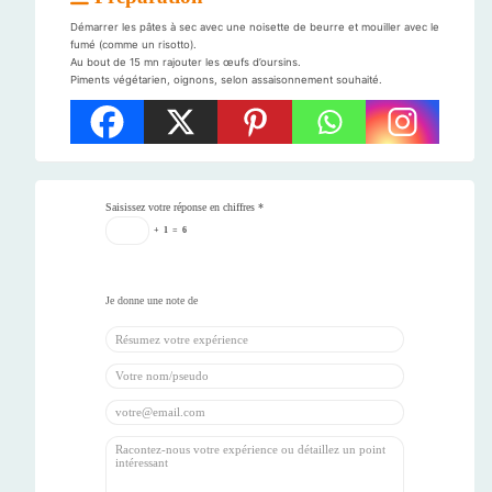
Démarrer les pâtes à sec avec une noisette de beurre et mouiller avec le
fumé (comme un risotto).
Au bout de 15 mn rajouter les œufs d’oursins.
Piments végétarien, oignons, selon assaisonnement souhaité.
Saisissez votre réponse en chiffres
*
+
1
=
6