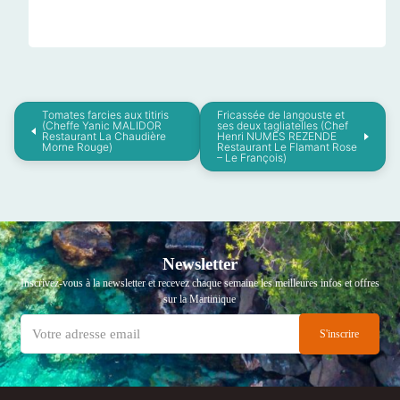
Tomates farcies aux titiris
Fricassée de langouste et
(Cheffe Yanic MALIDOR
ses deux tagliatelles (Chef
Restaurant La Chaudière
Henri NUMES REZENDE
Morne Rouge)
Restaurant Le Flamant Rose
– Le François)
Newsletter
Inscrivez-vous à la newsletter et recevez chaque semaine les meilleures infos et offres
sur la Martinique