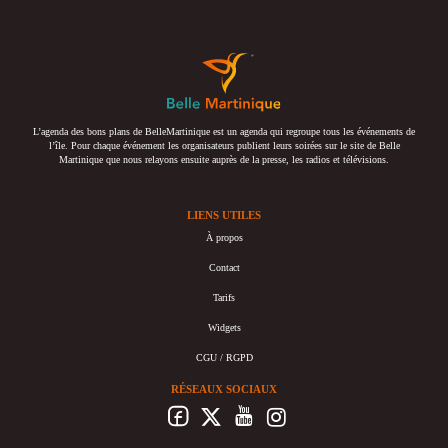
L’agenda des bons plans de BelleMartinique est un agenda qui regroupe tous les événements de
l’île. Pour chaque événement les organisateurs publient leurs soirées sur le site de Belle
Martinique que nous relayons ensuite auprès de la presse, les radios et télévisions.
LIENS UTILES
À propos
Contact
Tarifs
Widgets
CGU / RGPD
RÉSEAUX SOCIAUX