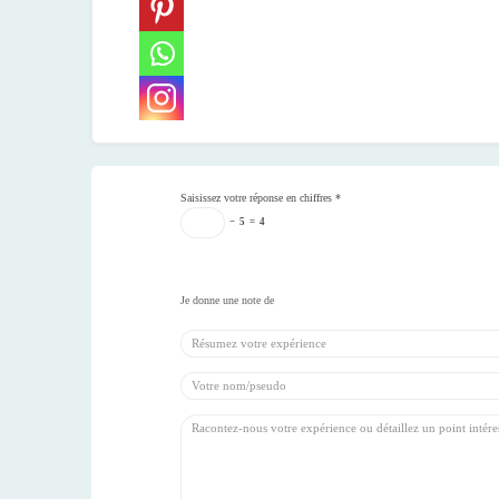
Saisissez votre réponse en chiffres
*
−
5
=
4