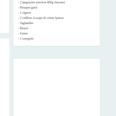
- 2 langoustes (environ 800g chacune)
- Bouquet garni
- 1 oignon
- 2 cuillères à soupe de crème épaisse
- Tagliatelles
- Beurre
- Farine
- 1 courgette