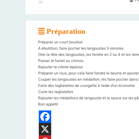
(
1
)
Préparation
Préparer un court bouillon
A ébullition, faire pocher les langoustes 5 minutes
Oter la tête des langoustes, les fendre en 2 ou 4 et les rem
Passer le fumet au chinois
Rajouter la crème épaisse
Préparer un roux, pour cela faire fondre le beurre et ajouter
Couper les langoustes en médaillon, les faire pocher dans 
Faire des tagliatelles de courgette à l’aide d’un économe
Cuire les tagliatelles
Rajouter les médaillons de langouste et la sauce sur les pâ
Bon appétit