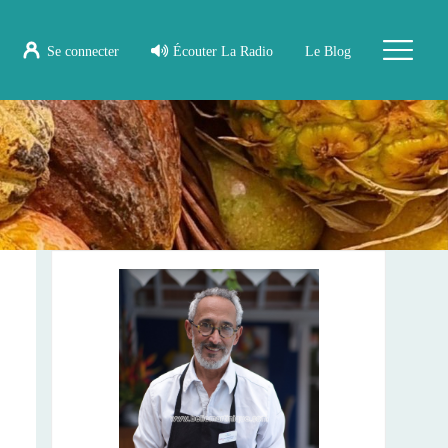
Se connecter
Écouter La Radio
Le Blog