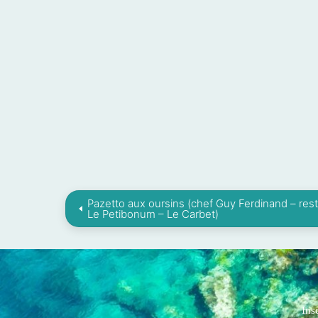
Pazetto aux oursins (chef Guy Ferdinand – res
Le Petibonum – Le Carbet)
Ins