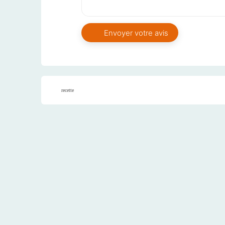
recette