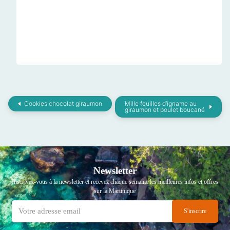
Cookies chocolat giraumon
Mille feuilles d’igname au
giraumon et poulet boucané
Newsletter
Inscrivez-vous à la newsletter et recevez chaque semaine les meilleures infos et offres
sur la Martinique