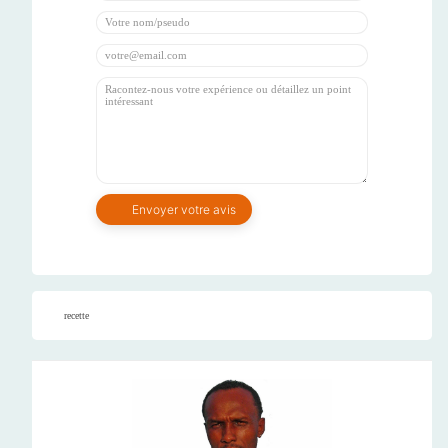
recette