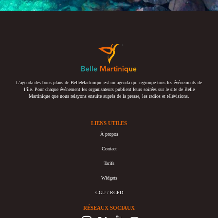
L’agenda des bons plans de BelleMartinique est un agenda qui regroupe tous les événements de
l’île. Pour chaque événement les organisateurs publient leurs soirées sur le site de Belle
Martinique que nous relayons ensuite auprès de la presse, les radios et télévisions.
LIENS UTILES
À propos
Contact
Tarifs
Widgets
CGU / RGPD
RÉSEAUX SOCIAUX