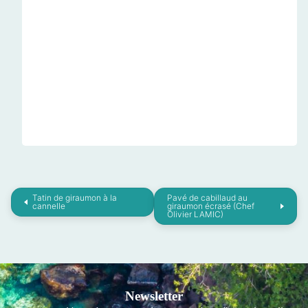
Tatin de giraumon à la
Pavé de cabillaud au
cannelle
giraumon écrasé (Chef
Olivier LAMIC)
Newsletter