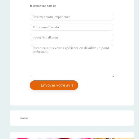
recette