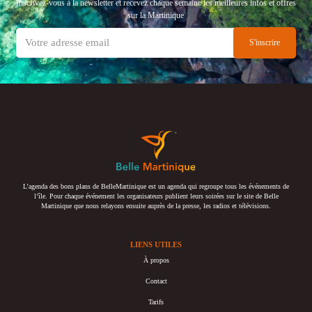
Inscrivez-vous à la newsletter et recevez chaque semaine les meilleures infos et offres
sur la Martinique
L’agenda des bons plans de BelleMartinique est un agenda qui regroupe tous les événements de
l’île. Pour chaque événement les organisateurs publient leurs soirées sur le site de Belle
Martinique que nous relayons ensuite auprès de la presse, les radios et télévisions.
LIENS UTILES
À propos
Contact
Tarifs