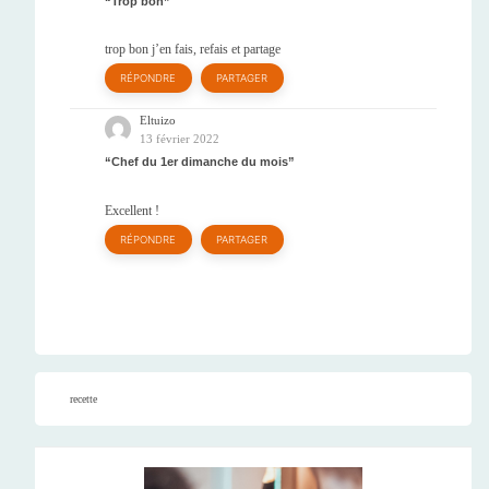
Trop bon
trop bon j’en fais, refais et partage
RÉPONDRE
PARTAGER
Eltuizo
13 février 2022
Chef du 1er dimanche du mois
Excellent !
RÉPONDRE
PARTAGER
recette