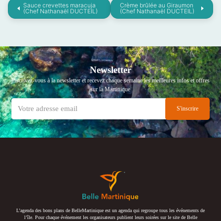
Sauce crevettes maracuja
Crème brûlée au Giraumon
(Chef Nathanaël DUCTEIL)
(Chef Nathanaël DUCTEIL)
Newsletter
Inscrivez-vous à la newsletter et recevez chaque semaine les meilleures infos et offres
sur la Martinique
L’agenda des bons plans de BelleMartinique est un agenda qui regroupe tous les événements de
l’île. Pour chaque événement les organisateurs publient leurs soirées sur le site de Belle