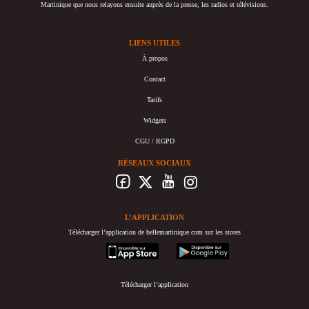
Martinique que nous relayons ensuite auprès de la presse, les radios et télévisions.
LIENS UTILES
À propos
Contact
Tarifs
Widgets
CGU / RGPD
RÉSEAUX SOCIAUX
L’APPLICATION
Télécharger l’application de bellemartinique.com sur les stores
appstore
googleplay
Télécharger l’application