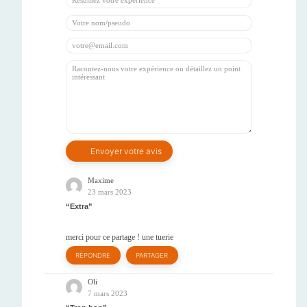
Maxime
23 mars 2023
Extra
merci pour ce partage ! une tuerie
RÉPONDRE
PARTAGER
Oli
7 mars 2023