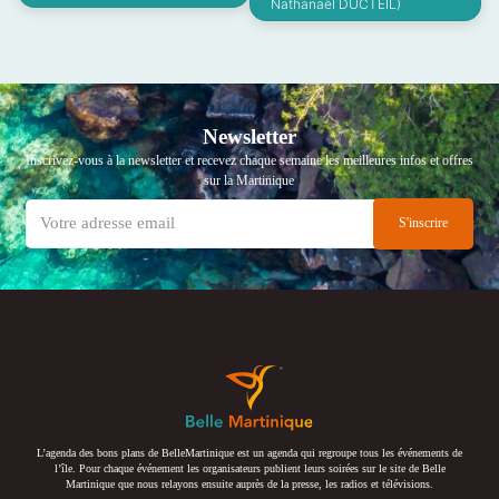
Nathanaël DUCTEIL)
Newsletter
Inscrivez-vous à la newsletter et recevez chaque semaine les meilleures infos et offres
sur la Martinique
L’agenda des bons plans de BelleMartinique est un agenda qui regroupe tous les événements de
l’île. Pour chaque événement les organisateurs publient leurs soirées sur le site de Belle
Martinique que nous relayons ensuite auprès de la presse, les radios et télévisions.