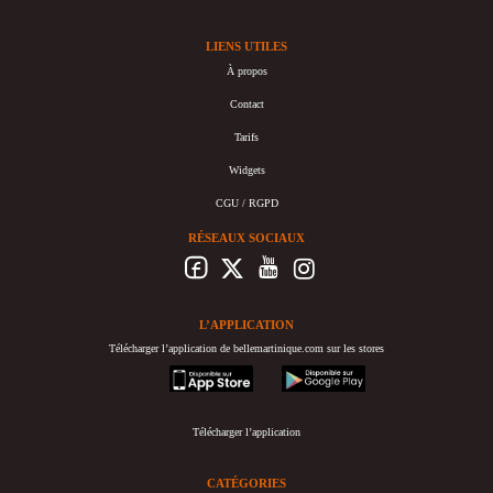
LIENS UTILES
À propos
Contact
Tarifs
Widgets
CGU / RGPD
RÉSEAUX SOCIAUX
L’APPLICATION
Télécharger l’application de bellemartinique.com sur les stores
appstore
googleplay
Télécharger l’application
CATÉGORIES