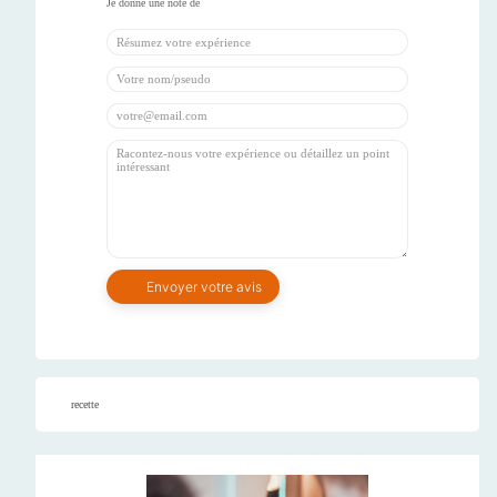
recette