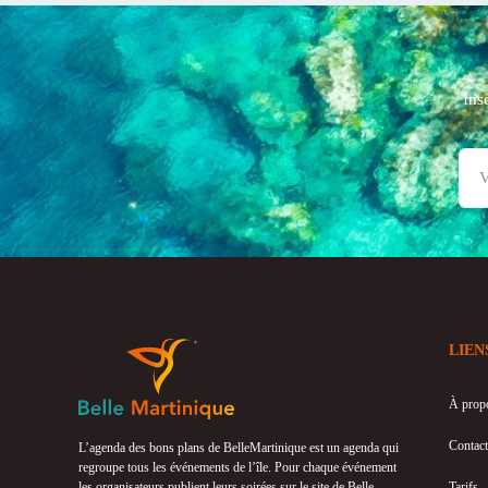
Ins
LIEN
À prop
Contact
L’agenda des bons plans de BelleMartinique est un agenda qui
regroupe tous les événements de l’île. Pour chaque événement
les organisateurs publient leurs soirées sur le site de Belle
Tarifs