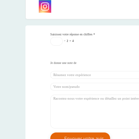
Saisissez votre réponse en chiffres
*
−
2
=
4