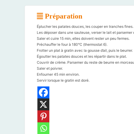
Préparation
Éplucher les patates douces, les couper en tranches fines.
Les déposer dans une sauteuse, verser le lait et parsemer 
Saler et cuire 15 min, elles doivent rester un peu fermes.
Préchauffer le four à 180°C (thermostat 6).
Frotter un plat à gratin avec la gousse d’ail, puis le beurrer.
Égoutter les patates douces et les répartir dans le plat.
Couvrir de crème. Parsemer du reste de beurre en morcea
Saler et poivrer.
Enfourner 45 min environ.
Servir lorsque le gratin est doré.