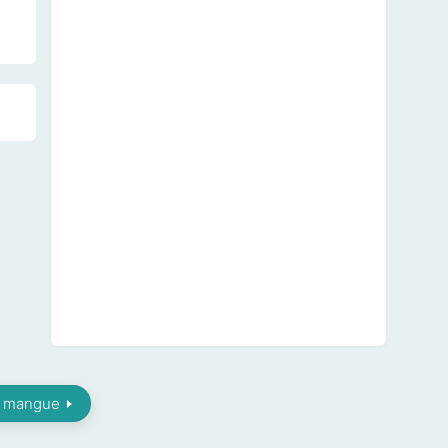
la mangue