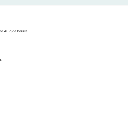
de 40 g de beurre.
u.