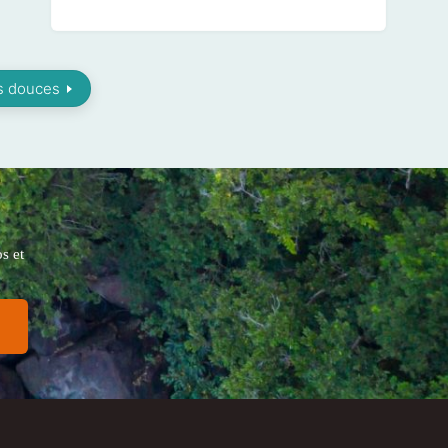
es douces
s et