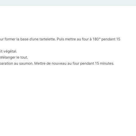
 former la base d’une tartelette. Puis mettre au four à 180° pendant 15
it végétal.
Mélanger le tout.
préparation au saumon. Mettre de nouveau au four pendant 15 minutes.