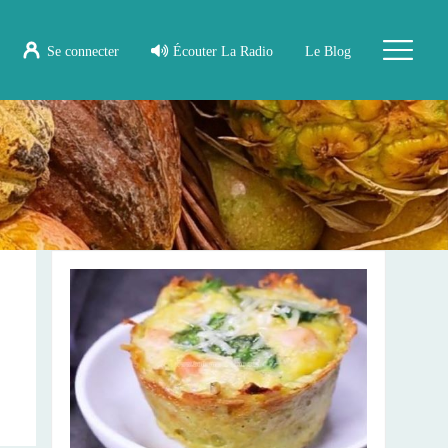
Se connecter
Écouter La Radio
Le Blog