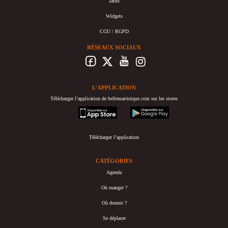
Tarifs
Widgets
CGU / RGPD
RÉSEAUX SOCIAUX
L’APPLICATION
Télécharger l’application de bellemartinique.com sur les stores
appstore
googleplay
Télécharger l’application
CATÉGORIES
Agenda
Où manger ?
Où dormir ?
Se déplacer