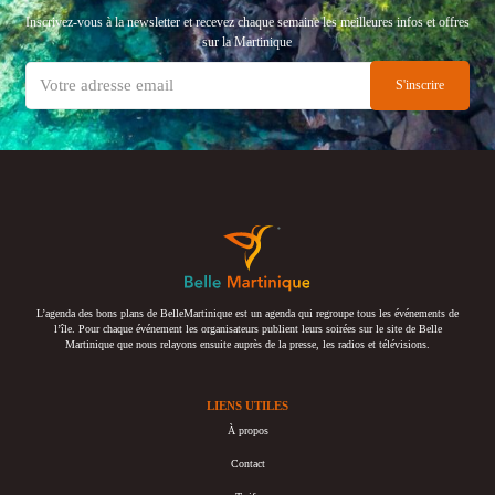
Inscrivez-vous à la newsletter et recevez chaque semaine les meilleures infos et offres
sur la Martinique
L’agenda des bons plans de BelleMartinique est un agenda qui regroupe tous les événements de
l’île. Pour chaque événement les organisateurs publient leurs soirées sur le site de Belle
Martinique que nous relayons ensuite auprès de la presse, les radios et télévisions.
LIENS UTILES
À propos
Contact