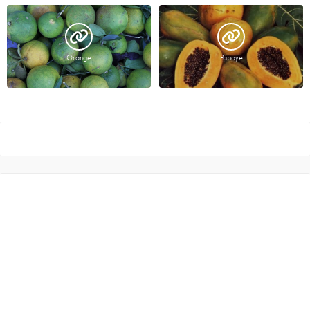
Orange
Papaye