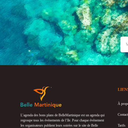
Ins
LIEN
À prop
Contact
L’agenda des bons plans de BelleMartinique est un agenda qui
regroupe tous les événements de l’île. Pour chaque événement
les organisateurs publient leurs soirées sur le site de Belle
Tarifs