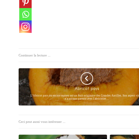
Continuer la lecture ...
Abricot pays
L’Abricot pays ou encore mamey est un fruit originaire des Grandes Antilles. Son aspect vi
n'a aucune parenté avec l'abricotier…
Ceci peut aussi vous intéresser ...