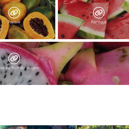
Papaye
Pastèque
aya ou fruit du dragon