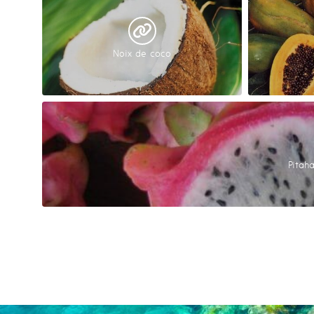
Noix de coco
Pitah