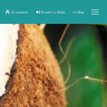
Se connecter
Écouter La Radio
Le Blog