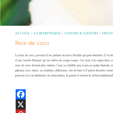
ACCUEIL
»
LA MARTINIQUE
»
CUISINE & SAVEURS
»
FRUIT
Noix de coco
La noix de coco, provient d’un palmier au tronc flexible qui peut atteindre 25 m de
d’une couche fibreuse qu’on enlève au coupe-coupe. Ces noix à la coque dure conti
noix de coco devient plus mature, l’eau se solidifie peu à peu en pulpe blanche en
gâteaux coco, tartes, sa confiture, délicieuse, sert de base à d’autres desserts co
poisson cru à la tahitienne, les doucelettes, le punch et surtout le sorbet traditionnel