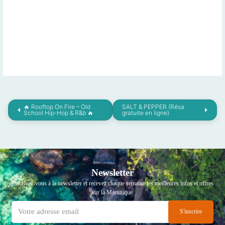
🔥 Rooftop On Fire – Old
SALT & PEPPER (Résa
School Hip-Hop & R&b 🔥
gratuite en ligne)
Newsletter
Inscrivez-vous à la newsletter et recevez chaque semaine les meilleures infos et offres
sur la Martinique