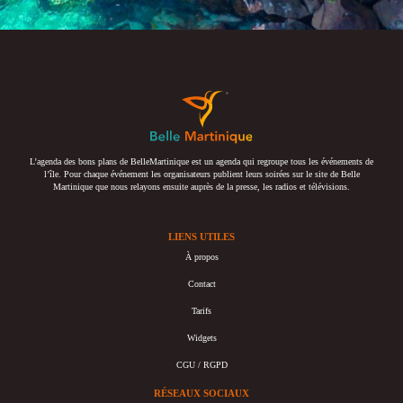
L’agenda des bons plans de BelleMartinique est un agenda qui regroupe tous les événements de
l’île. Pour chaque événement les organisateurs publient leurs soirées sur le site de Belle
Martinique que nous relayons ensuite auprès de la presse, les radios et télévisions.
LIENS UTILES
À propos
Contact
Tarifs
Widgets
CGU / RGPD
RÉSEAUX SOCIAUX