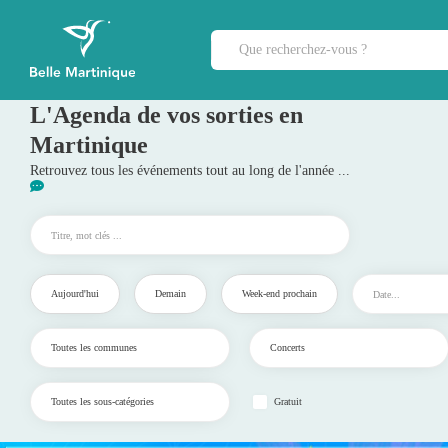
L'Agenda de vos sorties en
Martinique
Retrouvez tous les événements tout au long de l'année ...
Aujourd'hui
Demain
Week-end prochain
Gratuit