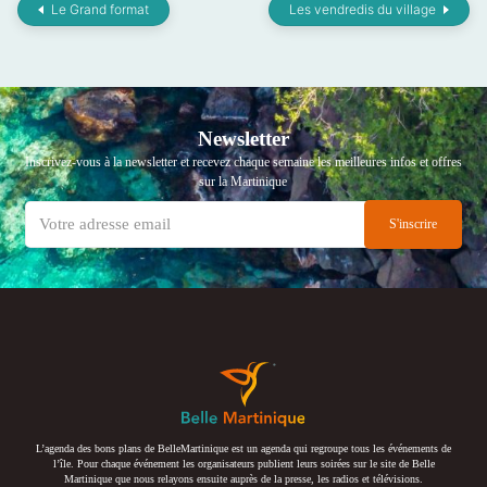
Le Grand format
Les vendredis du village
Newsletter
Inscrivez-vous à la newsletter et recevez chaque semaine les meilleures infos et offres
sur la Martinique
L’agenda des bons plans de BelleMartinique est un agenda qui regroupe tous les événements de
l’île. Pour chaque événement les organisateurs publient leurs soirées sur le site de Belle
Martinique que nous relayons ensuite auprès de la presse, les radios et télévisions.