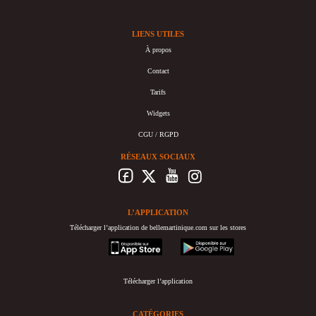
LIENS UTILES
À propos
Contact
Tarifs
Widgets
CGU / RGPD
RÉSEAUX SOCIAUX
L’APPLICATION
Télécharger l’application de bellemartinique.com sur les stores
appstore
googleplay
Télécharger l’application
CATÉGORIES