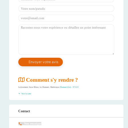
Comment s'y rendre ?
Lotissement Anse Bleue, Le Diamant, Martinique
Diamant (Le) – 97223
Voir la carte
Contact
Non renseigné