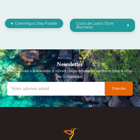
CaminAgua Step Paddle
Cours de Lady’s Style
(Bachata)
Newsletter
Inscrivez-vous à la newsletter et recevez chaque semaine les meilleures infos et offres
sur la Martinique