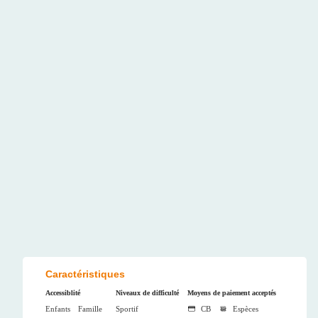
Caractéristiques
Accessiblité
Niveaux de difficulté
Moyens de paiement acceptés
Enfants
Famille
Sportif
CB
Espèces