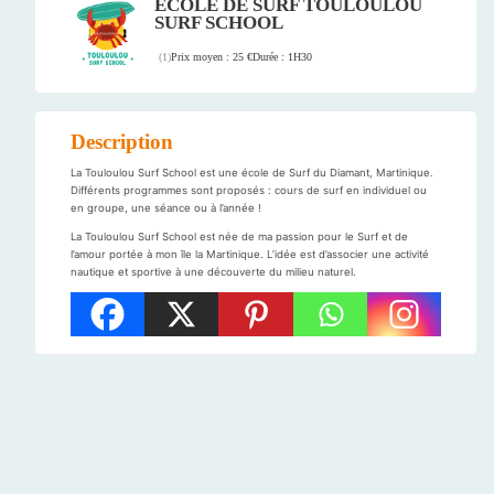
ECOLE DE SURF TOULOULOU
SURF SCHOOL
Prix moyen : 25 €
Durée : 1H30
(
1
)
Description
La Touloulou Surf School est une école de Surf du Diamant, Martinique.
Différents programmes sont proposés : cours de surf en individuel ou
en groupe, une séance ou à l’année !
La Touloulou Surf School est née de ma passion pour le Surf et de
l’amour portée à mon île la Martinique. L’idée est d’associer une activité
nautique et sportive à une découverte du milieu naturel.