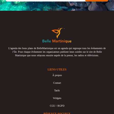
L’agenda des bons plans de BelleMartinique est un agenda qui regroupe tous les événements de
l’île. Pour chaque événement les organisateurs publient leurs soirées sur le site de Belle
Martinique que nous relayons ensuite auprès de la presse, les radios et télévisions.
LIENS UTILES
À propos
Contact
Tarifs
Widgets
CGU / RGPD
RÉSEAUX SOCIAUX