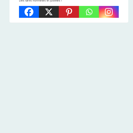
Des tarifs honnêtes et justifiés !