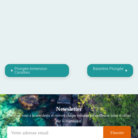
Plongée Immersion
Batelière Plongée
Caraïbes
Newsletter
Inscrivez-vous à la newsletter et recevez chaque semaine les meilleures infos et offres
sur la Martinique