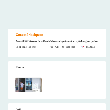
Caractéristiques
Accessiblité
Niveaux de difficulté
Moyens de paiement acceptés
Langues parlées
Pour tous
Sportif
CB
Espèces
Français
Photos
Avis