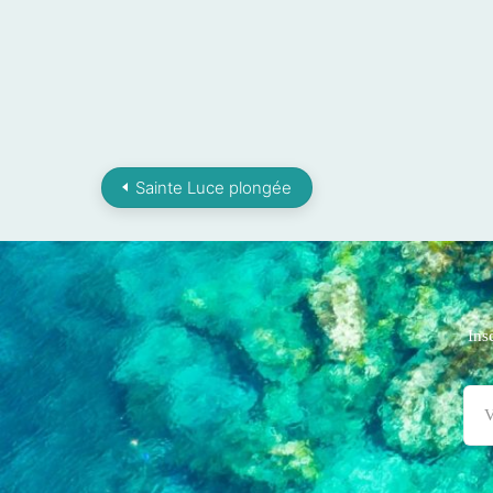
Sainte Luce plongée
Ins