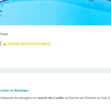
Plongée
E
FERMÉ DÉFINITIVEMENT
e loisirs en Martinique
.
t d’assurer les plongées sur
, du Rocher du Diamant au Sud, à
toute la côte Caraïbe