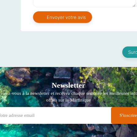
Sur
Newsletter
crivez-vous à la newsletter et recevez chaque semaine les meilleures info
offres sur la Martinique