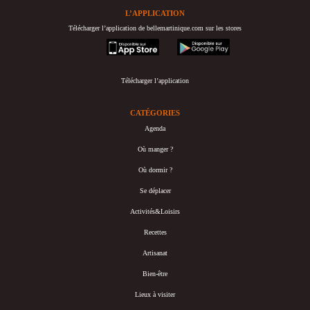
L’APPLICATION
Télécharger l’application de bellemartinique.com sur les stores
appstore
googleplay
Télécharger l’application
CATÉGORIES
Agenda
Où manger ?
Où dormir ?
Se déplacer
Activités&Loisirs
Recettes
Artisanat
Bien-être
Lieux à visiter