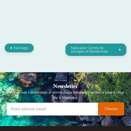
Kalinago
Natiyabel Centre de
plongée et Randonnée
Newsletter
Inscrivez-vous à la newsletter et recevez chaque semaine les meilleures infos et offres
sur la Martinique