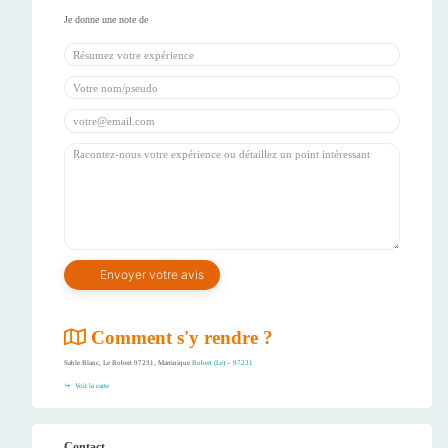
Comment s'y rendre ?
Sable Blanc, Le Robert 97231, Martinique
Robert (Le) – 97231
Voir la carte
Contact