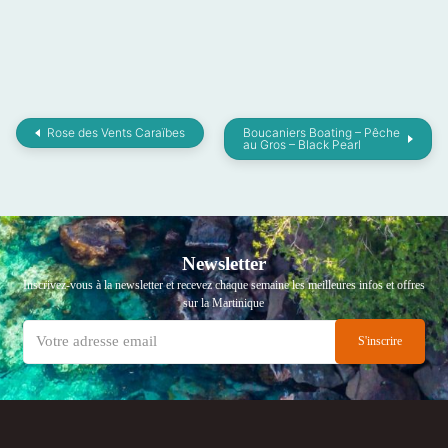
Rose des Vents Caraïbes
Boucaniers Boating – Pêche
au Gros – Black Pearl
Newsletter
Inscrivez-vous à la newsletter et recevez chaque semaine les meilleures infos et offres
sur la Martinique