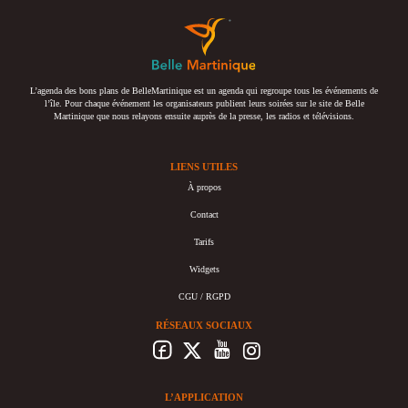
L’agenda des bons plans de BelleMartinique est un agenda qui regroupe tous les événements de
l’île. Pour chaque événement les organisateurs publient leurs soirées sur le site de Belle
Martinique que nous relayons ensuite auprès de la presse, les radios et télévisions.
LIENS UTILES
À propos
Contact
Tarifs
Widgets
CGU / RGPD
RÉSEAUX SOCIAUX
L’APPLICATION