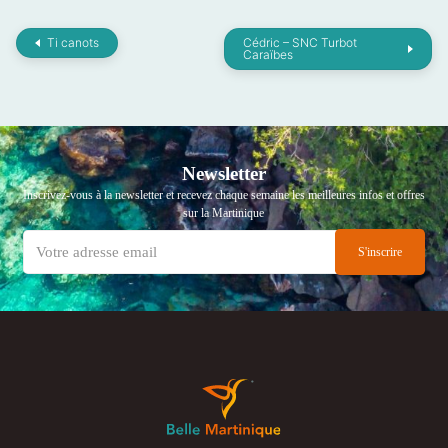
Ti canots
Cédric – SNC Turbot
Caraïbes
Newsletter
Inscrivez-vous à la newsletter et recevez chaque semaine les meilleures infos et offres
sur la Martinique