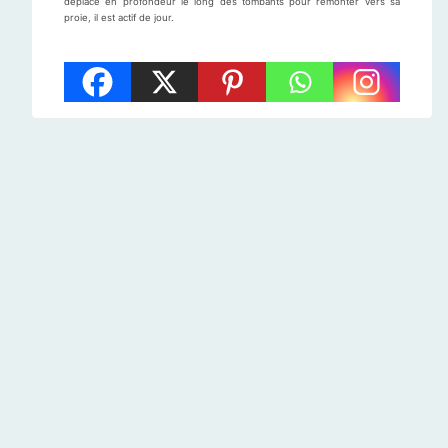
déplace en profondeur le long des tombants pour remonter vers sa
proie, il est actif de jour.