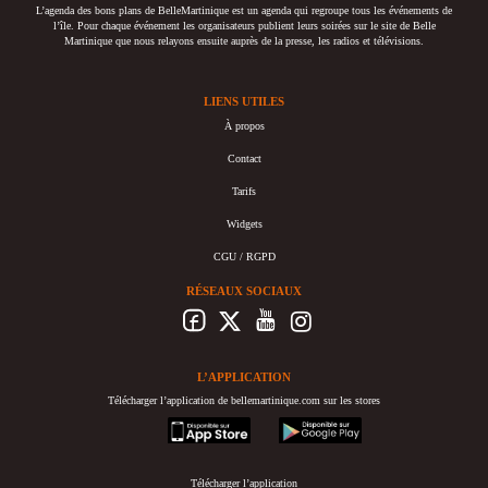
L’agenda des bons plans de BelleMartinique est un agenda qui regroupe tous les événements de
l’île. Pour chaque événement les organisateurs publient leurs soirées sur le site de Belle
Martinique que nous relayons ensuite auprès de la presse, les radios et télévisions.
LIENS UTILES
À propos
Contact
Tarifs
Widgets
CGU / RGPD
RÉSEAUX SOCIAUX
L’APPLICATION
Télécharger l’application de bellemartinique.com sur les stores
appstore
googleplay
Télécharger l’application