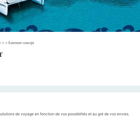
»
Autremer concept
AUX
T
lutions de voyage en fonction de vos possibilités et au gré de vos envies.