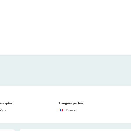
acceptés
Langues parlées
pèces
Français