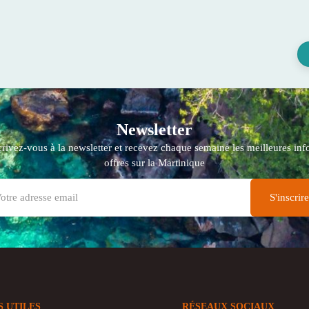
Newsletter
crivez-vous à la newsletter et recevez chaque semaine les meilleures info
offres sur la Martinique
S UTILES
RÉSEAUX SOCIAUX