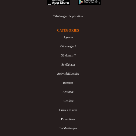
Télécharger l’application
CATÉGORIES
Agenda
Où manger ?
Où dormir ?
Se déplacer
Activités&Loisirs
Recettes
Artisanat
Bien-être
Lieux à visiter
Promotions
La Martinique