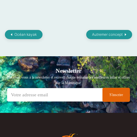
Océan kayak
Autremer concept
Newsletter
Inscrivez-vous à la newsletter et recevez chaque semaine les meilleures infos et offres
sur la Martinique