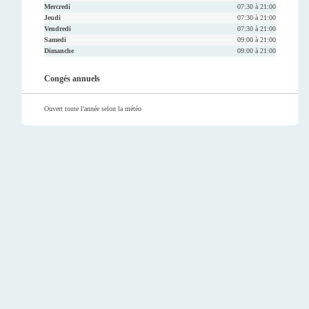
Mercredi
07:30 à 21:00
Jeudi
07:30 à 21:00
Vendredi
07:30 à 21:00
Samedi
09:00 à 21:00
Dimanche
09:00 à 21:00
Congés annuels
Ouvert toute l'année selon la météo