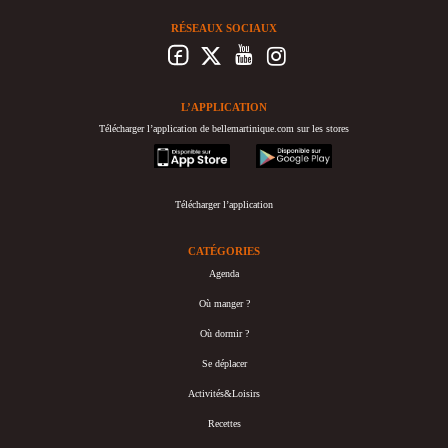
RÉSEAUX SOCIAUX
L’APPLICATION
Télécharger l’application de bellemartinique.com sur les stores
appstore
googleplay
Télécharger l’application
CATÉGORIES
Agenda
Où manger ?
Où dormir ?
Se déplacer
Activités&Loisirs
Recettes