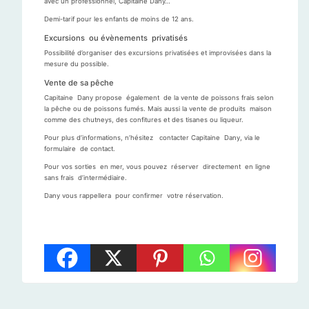
avec un professionnel, Capitaine Dany…
Demi-tarif pour les enfants de moins de 12 ans.
Excursions ou évènements privatisés
Possibilité d’organiser des excursions privatisées et improvisées dans la
mesure du possible.
Vente de sa pêche
Capitaine Dany propose également de la vente de poissons frais selon
la pêche ou de poissons fumés. Mais aussi la vente de produits maison
comme des chutneys, des confitures et des tisanes ou liqueur.
Pour plus d’informations, n’hésitez contacter Capitaine Dany, via le
formulaire de contact.
Pour vos sorties en mer, vous pouvez réserver directement en ligne
sans frais d’intermédiaire.
Dany vous rappellera pour confirmer votre réservation.