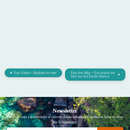
Sun Vibes – Balade en mer
Sea the Way – Excursion en
mer sur les fonds blancs
Newsletter
Inscrivez-vous à la newsletter et recevez chaque semaine les meilleures infos et offres
sur la Martinique