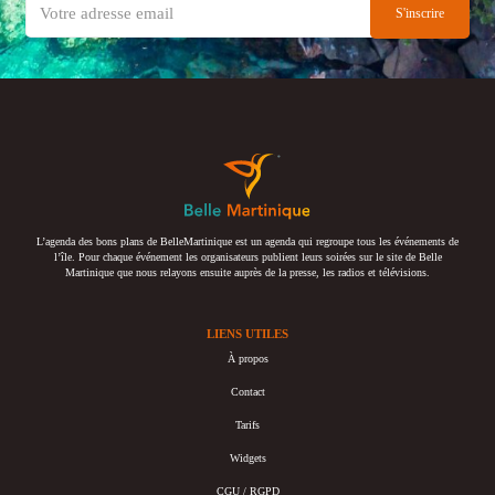
L’agenda des bons plans de BelleMartinique est un agenda qui regroupe tous les événements de
l’île. Pour chaque événement les organisateurs publient leurs soirées sur le site de Belle
Martinique que nous relayons ensuite auprès de la presse, les radios et télévisions.
LIENS UTILES
À propos
Contact
Tarifs
Widgets
CGU / RGPD