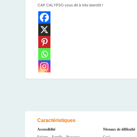
CAP CALYPSO vous dit à très bientôt !
Caractéristiques
Accessiblité
Niveaux de difficulté
Enfants
Famille
Pour tous
Cool