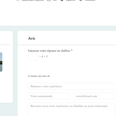
Avis
Saisissez votre réponse en chiffres
*
−
1
=
7