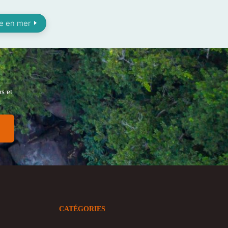
ie en mer
s et
CATÉGORIES