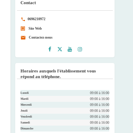
Contact
0696210972
Site Web
Contactez-nous
Faceb
Twitte
Youtu
Instag
ook
r
be
ram
Horaires auxquels l'établissement vous
répond au téléphone.
09:00 à 16:00
Lundi
09:00 à 16:00
Mardi
09:00 à 16:00
Mercredi
09:00 à 16:00
Jeudi
09:00 à 16:00
Vendredi
09:00 à 16:00
Samedi
09:00 à 16:00
Dimanche