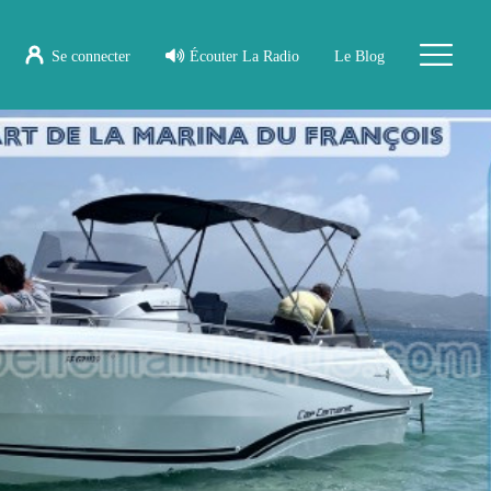
Se connecter
Écouter La Radio
Le Blog