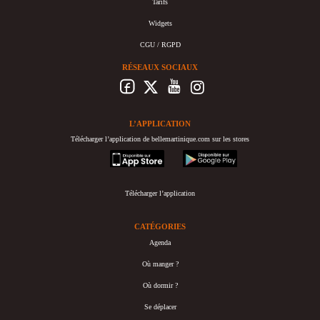
Tarifs
Widgets
CGU / RGPD
RÉSEAUX SOCIAUX
L’APPLICATION
Télécharger l’application de bellemartinique.com sur les stores
appstore
googleplay
Télécharger l’application
CATÉGORIES
Agenda
Où manger ?
Où dormir ?
Se déplacer