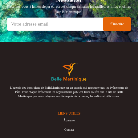
Inscrivez-vous à la newsletter et recevez chaque semaine les meilleures infos et offres
sur la Martinique
L’agenda des bons plans de BelleMartinique est un agenda qui regroupe tous les événements de
l’île. Pour chaque événement les organisateurs publient leurs soirées sur le site de Belle
Martinique que nous relayons ensuite auprès de la presse, les radios et télévisions.
LIENS UTILES
À propos
Contact