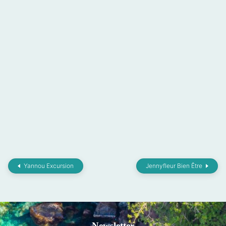
Yannou Excursion
Jennyfleur Bien Être
Newsletter