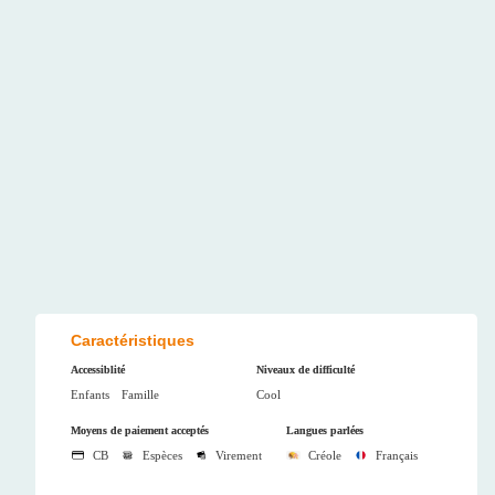
Caractéristiques
Accessiblité
Niveaux de difficulté
Enfants
Famille
Cool
Moyens de paiement acceptés
Langues parlées
CB
Espèces
Virement
Créole
Français