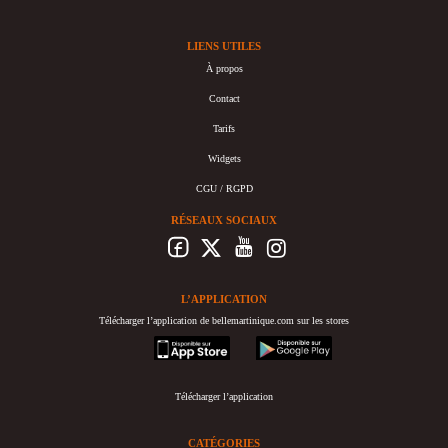
LIENS UTILES
À propos
Contact
Tarifs
Widgets
CGU / RGPD
RÉSEAUX SOCIAUX
L’APPLICATION
Télécharger l’application de bellemartinique.com sur les stores
appstore
googleplay
Télécharger l’application
CATÉGORIES