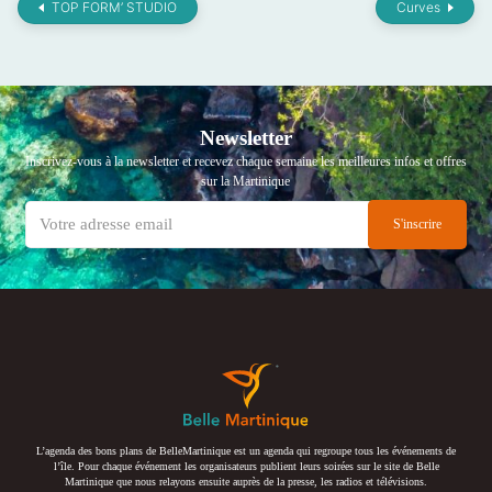
TOP FORM’ STUDIO
Curves
Newsletter
Inscrivez-vous à la newsletter et recevez chaque semaine les meilleures infos et offres
sur la Martinique
L’agenda des bons plans de BelleMartinique est un agenda qui regroupe tous les événements de
l’île. Pour chaque événement les organisateurs publient leurs soirées sur le site de Belle
Martinique que nous relayons ensuite auprès de la presse, les radios et télévisions.