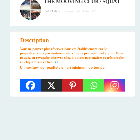
THE MOOVING CLUB / SQUAT
Prix moyen : NC
Durée : NC
5.0 / 1 Avis
Description
Vous ne pouvez plus réserver dans cet établissement car le
propriétaire n’a pas maintenu son compte professionnel à jour. Vous
pouvez en revanche réserver chez d’autres partenaires et très proche
en cliquant sur ce lien
ICI
Un
de résultats en un minimum de temps !
maximum