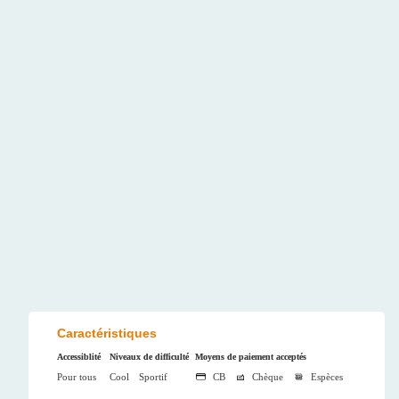
Caractéristiques
Accessiblité
Niveaux de difficulté
Moyens de paiement acceptés
Pour tous
Cool
Sportif
CB
Chèque
Espèces