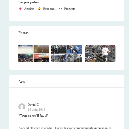
Langues parlées
Anglais
Espagnol
Français
Photos
Avis
David C.
24 août 2019
Tout ce qu'il faut!
Accueil efficace et cordial. Formules sans engagements interessantes.