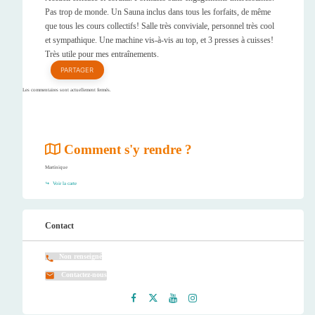
Pas trop de monde. Un Sauna inclus dans tous les forfaits, de même
que tous les cours collectifs! Salle très conviviale, personnel très cool
et sympathique. Une machine vis-à-vis au top, et 3 presses à cuisses!
Très utile pour mes entraînements.
PARTAGER
Les commentaires sont actuellement fermés.
Comment s'y rendre ?
Martinique
Voir la carte
Contact
Non renseigné
Contactez-nous