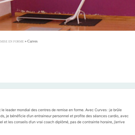
»
Curves
EMISE EN FORME
 le leader mondial des centres de remise en forme. Avec Curves : je brûle
ds, je bénéficie d’un entraineur personnel et profite des séances cardio, avec
l et les conseils d’un vrai coach diplômé, pas de contrainte horaire, j’arrive