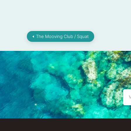
The Mooving Club / Squat
Ins