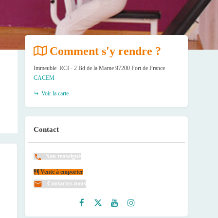
Comment s'y rendre ?
Immeuble RCI - 2 Bd de la Marne 97200 Fort de France
CACEM
Voir la carte
Contact
Non renseigné
Vente à emporter
Contactez-nous