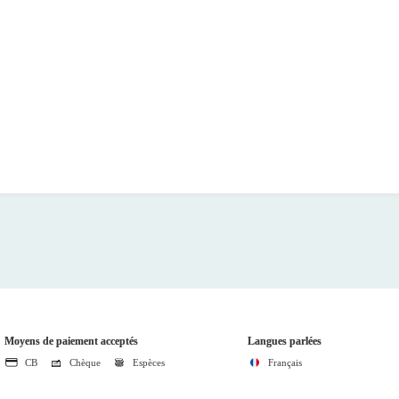
Moyens de paiement acceptés
Langues parlées
CB
Chèque
Espèces
Français