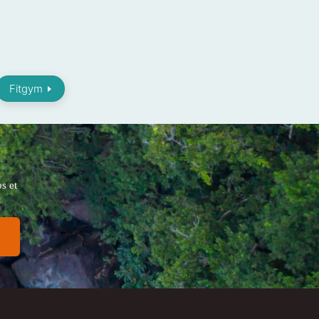
Fitgym
s et