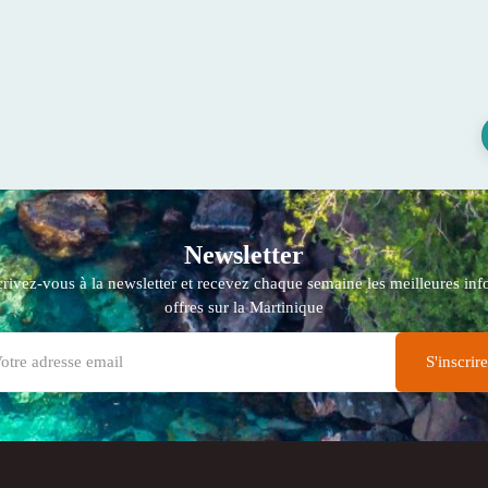
Newsletter
crivez-vous à la newsletter et recevez chaque semaine les meilleures info
offres sur la Martinique