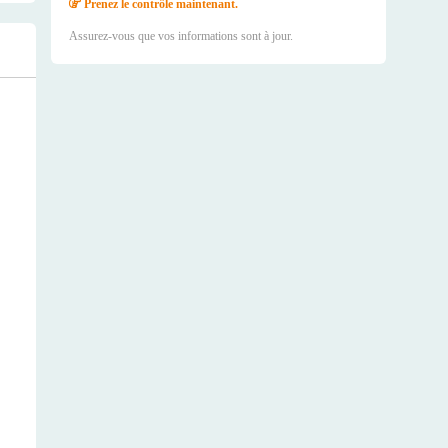
Prenez le contrôle maintenant.
Assurez-vous que vos informations sont à jour.