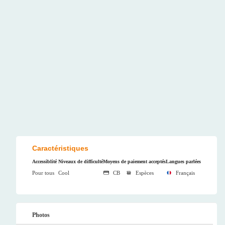
Caractéristiques
Accessiblité
Niveaux de difficulté
Moyens de paiement acceptés
Langues parlées
Pour tous
Cool
CB
Espèces
Français
Photos