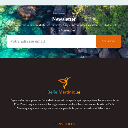
Newsletter
Inscrivez-vous à la newsletter et recevez chaque semaine les meilleures infos et offres
sur la Martinique
L’agenda des bons plans de BelleMartinique est un agenda qui regroupe tous les événements de
l’île. Pour chaque événement les organisateurs publient leurs soirées sur le site de Belle
Martinique que nous relayons ensuite auprès de la presse, les radios et télévisions.
LIENS UTILES