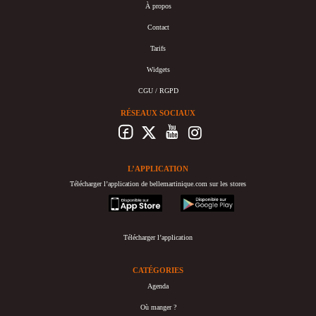
À propos
Contact
Tarifs
Widgets
CGU / RGPD
RÉSEAUX SOCIAUX
L’APPLICATION
Télécharger l’application de bellemartinique.com sur les stores
appstore
googleplay
Télécharger l’application
CATÉGORIES
Agenda
Où manger ?