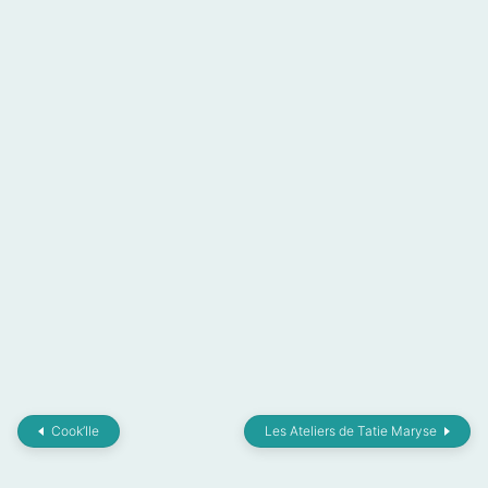
Cook’Ile
Les Ateliers de Tatie Maryse