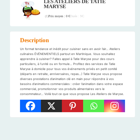
LES ATELIERS DE TATIE
MARYSE
Prix moyen : 0 €
Durée : NC
(
1
)
Description
Un format tendance et inédit pour cuisiner sans en avoir l’air… Ateliers
culinaires ÉVÉNEMENTIELS partout en Martinique. Vous souhaitez
apprendre à cuisiner? Faites appel à Tatie Maryse pour des cours
particuliers, à l’unité ou en formule… Profitez des services de Tatie
Maryse à domicile pour tous vos événements privés en petit comité
(départs en retraite, anniversaires, repas…) Tatie Maryse vous propose
diverses prestations d’animation clé en main pour répondre à vos
besoins d’animations commerciales : créer l’animation dans votre espace
commercial, promotionner vos produits alimentaires vers le
consommateur… Voilà tout ce que vous propose Les Ateliers de Maryse.