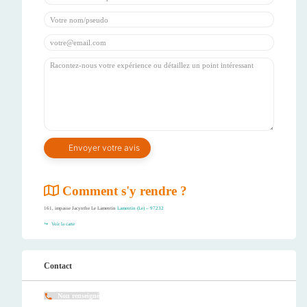
Comment s'y rendre ?
161, impasse Jacynthe Le Lamentin
Lamentin (Le) – 97232
Voir la carte
Contact
Non renseigné