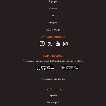
À propos
Contact
Tarifs
Widgets
CGU / RGPD
RÉSEAUX SOCIAUX
L’APPLICATION
Télécharger l’application de bellemartinique.com sur les stores
appstore
googleplay
Télécharger l’application
CATÉGORIES
Agenda
Où manger ?