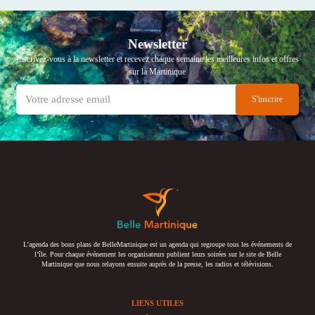
Newsletter
Inscrivez-vous à la newsletter et recevez chaque semaine les meilleures infos et offres
sur la Martinique
L’agenda des bons plans de BelleMartinique est un agenda qui regroupe tous les événements de
l’île. Pour chaque événement les organisateurs publient leurs soirées sur le site de Belle
Martinique que nous relayons ensuite auprès de la presse, les radios et télévisions.
LIENS UTILES