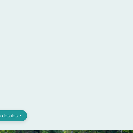
 des îles