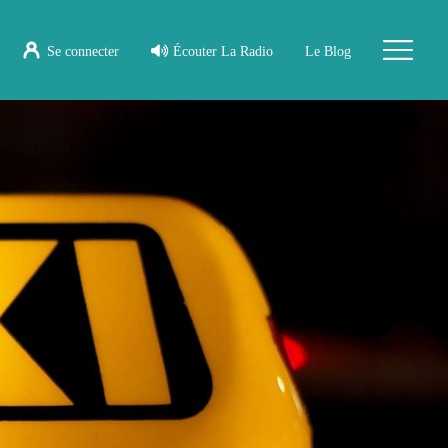
Se connecter
Écouter La Radio
Le Blog