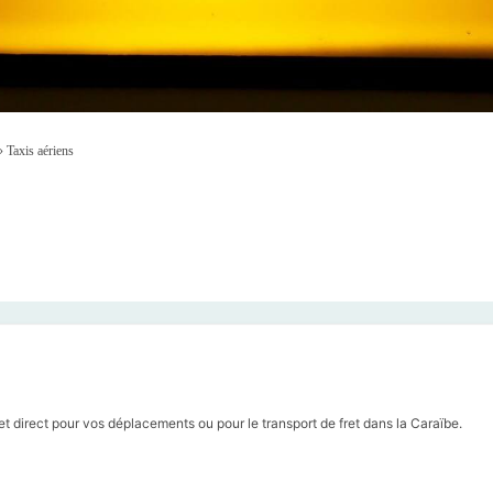
»
Taxis aériens
t direct pour vos déplacements ou pour le transport de fret dans la Caraïbe.