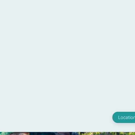
Location