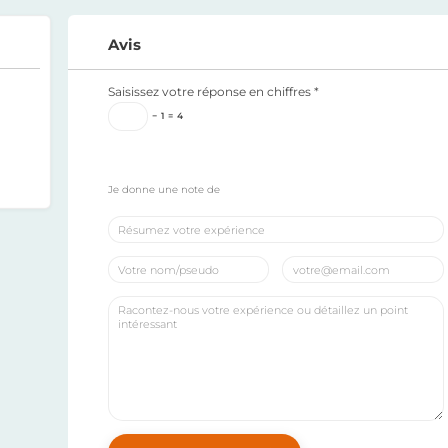
Avis
Saisissez votre réponse en chiffres
*
−
1
=
4