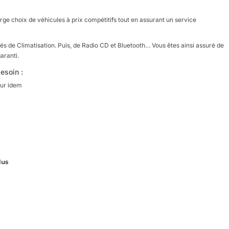
arge choix de véhicules à prix compétitifs tout en assurant un service
ipés de Climatisation. Puis, de Radio CD et Bluetooth… Vous êtes ainsi assuré de
aranti.
besoin :
our idem
lus