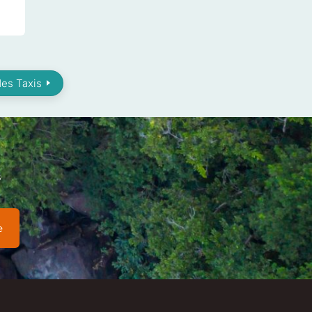
des Taxis
s