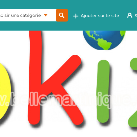
oisir une catégorie
Ajouter sur le site
S