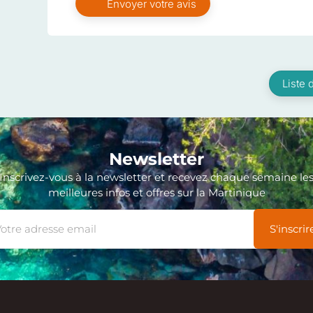
Liste 
Newsletter
Inscrivez-vous à la newsletter et recevez chaque semaine le
meilleures infos et offres sur la Martinique