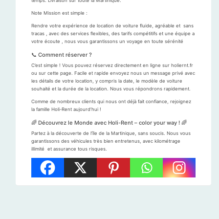
temps. Livraison sur toute la Martinique.
Note Mission est simple :
Rendre votre expérience de location de voiture fluide, agréable et sans
tracas , avec des services flexibles, des tarifs compétitifs et une équipe a
votre écoute , nous vous garantissons un voyage en toute sérénité
📞 Comment réserver ?
C’est simple ! Vous pouvez réservez directement en ligne sur holiernt.fr
ou sur cette page. Facile et rapide envoyez nous un message privé avec
les détails de votre location, y compris la date, le modèle de voiture
souhaité et la durée de la location. Nous vous répondrons rapidement.
Comme de nombreux clients qui nous ont déjà fait confiance, rejoignez
la famille Holi-Rent aujourd’hui !
🌈 Découvrez le Monde avec Holi-Rent – color your way ! 🌈
Partez à la découverte de l’île de la Martinique, sans soucis. Nous vous
garantissons des véhicules très bien entretenus, avec kilométrage
illimité et assurance tous risques.