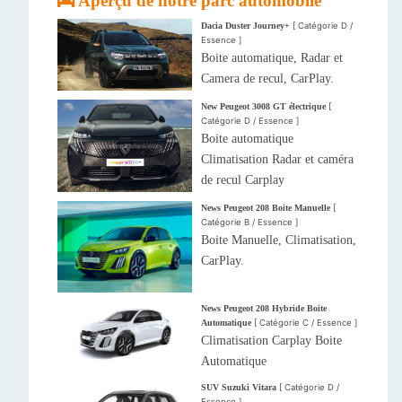
Aperçu de notre parc automobile
Dacia Duster Journey+
[ Catégorie D /
Essence ]
Boite automatique, Radar et
Camera de recul, CarPlay.
New Peugeot 3008 GT électrique
[
Catégorie D / Essence ]
Boite automatique
Climatisation Radar et caméra
de recul Carplay
News Peugeot 208 Boite Manuelle
[
Catégorie B / Essence ]
Boite Manuelle, Climatisation,
CarPlay.
News Peugeot 208 Hybride Boite
Automatique
[ Catégorie C / Essence ]
Climatisation Carplay Boite
Automatique
SUV Suzuki Vitara
[ Catégorie D /
Essence ]