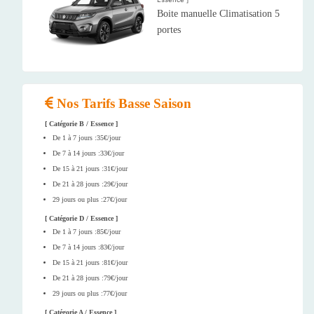
Boite manuelle Climatisation 5
portes
Nos Tarifs Basse Saison
[ Catégorie B / Essence ]
De 1 à 7 jours :35€/jour
De 7 à 14 jours :33€/jour
De 15 à 21 jours :31€/jour
De 21 à 28 jours :29€/jour
29 jours ou plus :27€/jour
[ Catégorie D / Essence ]
De 1 à 7 jours :85€/jour
De 7 à 14 jours :83€/jour
De 15 à 21 jours :81€/jour
De 21 à 28 jours :79€/jour
29 jours ou plus :77€/jour
[ Catégorie A / Essence ]