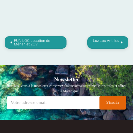
FUN LOC Location de
Luz Loc Antilles
Méhari et 2CV
Newsletter
Inscrivez-vous à la newsletter et recevez chaque semaine les meilleures infos et offres
sur la Martinique