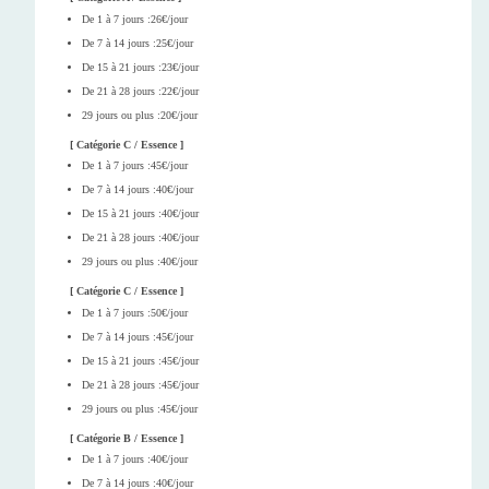
De 1 à 7 jours :26€/jour
De 7 à 14 jours :25€/jour
De 15 à 21 jours :23€/jour
De 21 à 28 jours :22€/jour
29 jours ou plus :20€/jour
[ Catégorie C / Essence ]
De 1 à 7 jours :45€/jour
De 7 à 14 jours :40€/jour
De 15 à 21 jours :40€/jour
De 21 à 28 jours :40€/jour
29 jours ou plus :40€/jour
[ Catégorie C / Essence ]
De 1 à 7 jours :50€/jour
De 7 à 14 jours :45€/jour
De 15 à 21 jours :45€/jour
De 21 à 28 jours :45€/jour
29 jours ou plus :45€/jour
[ Catégorie B / Essence ]
De 1 à 7 jours :40€/jour
De 7 à 14 jours :40€/jour