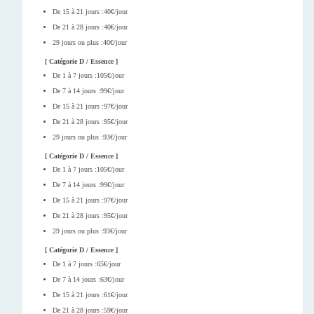
De 15 à 21 jours :40€/jour
De 21 à 28 jours :40€/jour
29 jours ou plus :40€/jour
[ Catégorie D / Essence ]
De 1 à 7 jours :105€/jour
De 7 à 14 jours :99€/jour
De 15 à 21 jours :97€/jour
De 21 à 28 jours :95€/jour
29 jours ou plus :93€/jour
[ Catégorie D / Essence ]
De 1 à 7 jours :105€/jour
De 7 à 14 jours :99€/jour
De 15 à 21 jours :97€/jour
De 21 à 28 jours :95€/jour
29 jours ou plus :93€/jour
[ Catégorie D / Essence ]
De 1 à 7 jours :65€/jour
De 7 à 14 jours :63€/jour
De 15 à 21 jours :61€/jour
De 21 à 28 jours :59€/jour