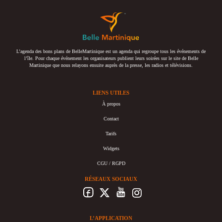
L’agenda des bons plans de BelleMartinique est un agenda qui regroupe tous les événements de
l’île. Pour chaque événement les organisateurs publient leurs soirées sur le site de Belle
Martinique que nous relayons ensuite auprès de la presse, les radios et télévisions.
LIENS UTILES
À propos
Contact
Tarifs
Widgets
CGU / RGPD
RÉSEAUX SOCIAUX
L’APPLICATION