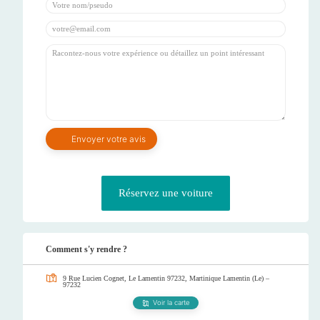
Réservez une voiture
Comment s'y rendre ?
9 Rue Lucien Cognet, Le Lamentin 97232, Martinique
Lamentin (Le) –
97232
Voir la carte