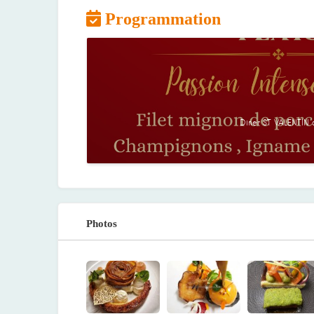
Programmation
Diner ST VALENTIN d
Photos