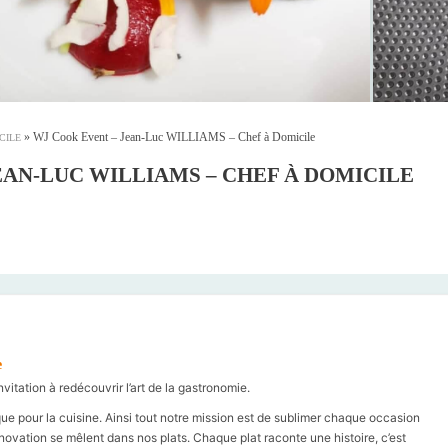
»
WJ Cook Event – Jean-Luc WILLIAMS – Chef à Domicile
CILE
EAN-LUC WILLIAMS – CHEF À DOMICILE
e
nvitation à redécouvrir l’art de la gastronomie.
 pour la cuisine. Ainsi tout notre mission est de sublimer chaque occasion
novation se mêlent dans nos plats. Chaque plat raconte une histoire, c’est