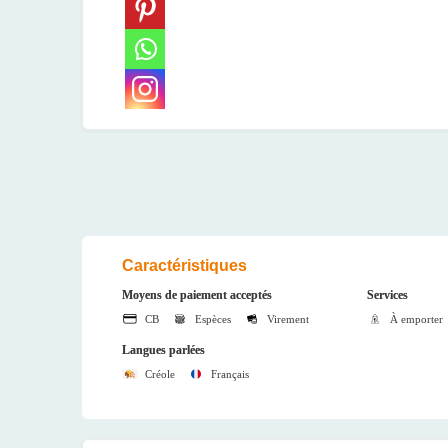
Caractéristiques
Moyens de paiement acceptés
Services
CB
Espèces
Virement
À emporter
Langues parlées
Créole
Français