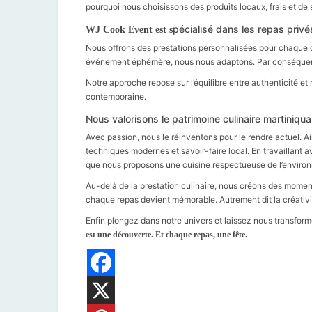
pourquoi nous choisissons des produits locaux, frais et de 
pécialisé dans les repas priv
WJ Cook Event est s
Nous offrons des prestations personnalisées pour chaque oc
événement éphémère, nous nous adaptons. Par conséquent
Notre approche repose sur l’équilibre entre authenticité et
contemporaine.
Nous valorisons le patrimoine culinaire martiniqua
Avec passion, nous le réinventons pour le rendre actuel. 
techniques modernes et savoir-faire local. En travaillant 
que nous proposons une cuisine respectueuse de l’enviro
Au-delà de la prestation culinaire, nous créons des momen
chaque repas devient mémorable. Autrement dit la créativit
Enfin plongez dans notre univers et laissez nous transfo
est une découverte. Et chaque repas, une fête.