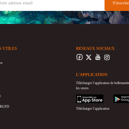
S UTILES
RÉSEAUX SOCIAUX
os
L’APPLICATION
Télécharger l’application de bellemart
les stores
s
appstore
googleplay
 RGPD
Télécharger l’application