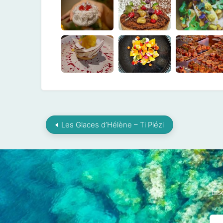
Les Glaces d’Hélène – Ti Plézi
Ins