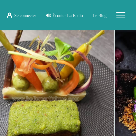
Se connecter
Écouter La Radio
Le Blog