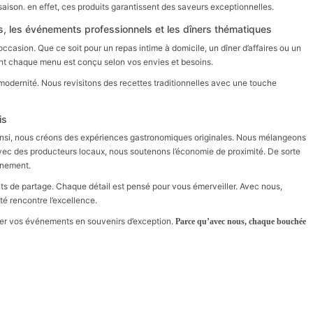
saison. en effet, ces produits garantissent des saveurs exceptionnelles.
és, les événements professionnels et les dîners thématiques
casion. Que ce soit pour un repas intime à domicile, un dîner d’affaires ou un
 chaque menu est conçu selon vos envies et besoins.
 modernité. Nous revisitons des recettes traditionnelles avec une touche
is
Ainsi, nous créons des expériences gastronomiques originales. Nous mélangeons
avec des producteurs locaux, nous soutenons l’économie de proximité. De sorte
nnement.
ts de partage. Chaque détail est pensé pour vous émerveiller. Avec nous,
é rencontre l’excellence.
rmer vos événements en souvenirs d’exception.
Parce qu’avec nous, chaque bouchée