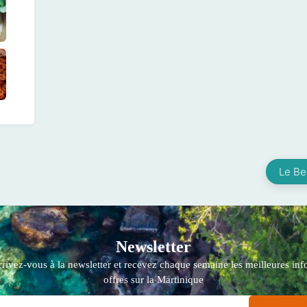
Le Be
Newsletter
crivez-vous à la newsletter et recevez chaque semaine les meilleures info
offres sur la Martinique