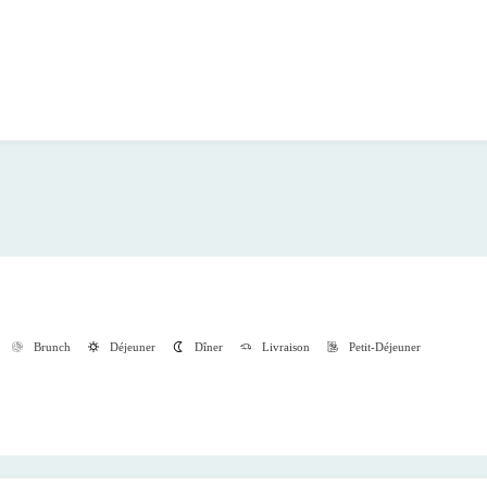
Brunch
Déjeuner
Dîner
Livraison
Petit-Déjeuner