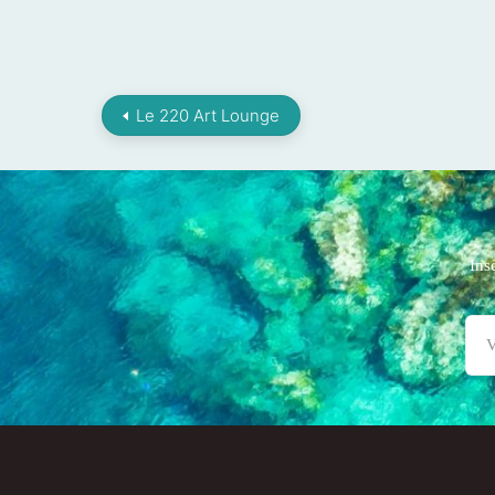
Le 220 Art Lounge
Ins