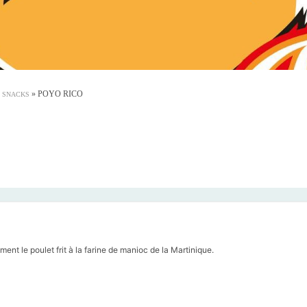
»
POYO RICO
& SNACKS
nt le poulet frit à la farine de manioc de la Martinique.