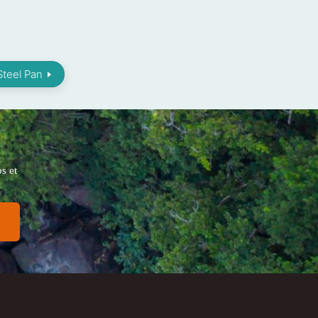
Steel Pan
s et