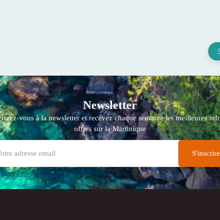
Newsletter
crivez-vous à la newsletter et recevez chaque semaine les meilleures info
offres sur la Martinique