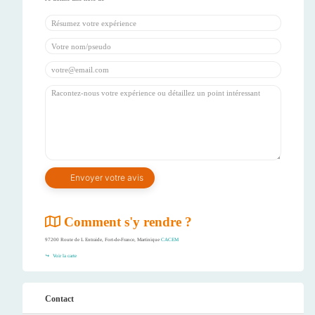
Comment s'y rendre ?
97200 Route de L Entraide, Fort-de-France, Martinique
CACEM
Voir la carte
Contact