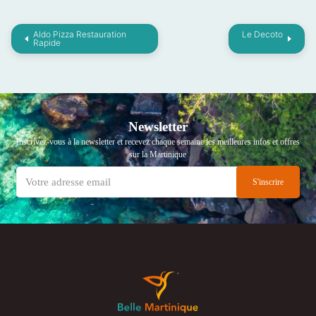
Aldo Pizza Restauration
Le Decoto
Rapide
Newsletter
Inscrivez-vous à la newsletter et recevez chaque semaine les meilleures infos et offres
sur la Martinique