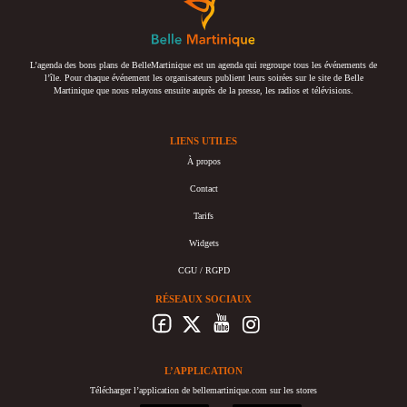
L’agenda des bons plans de BelleMartinique est un agenda qui regroupe tous les événements de
l’île. Pour chaque événement les organisateurs publient leurs soirées sur le site de Belle
Martinique que nous relayons ensuite auprès de la presse, les radios et télévisions.
LIENS UTILES
À propos
Contact
Tarifs
Widgets
CGU / RGPD
RÉSEAUX SOCIAUX
L’APPLICATION
Télécharger l’application de bellemartinique.com sur les stores