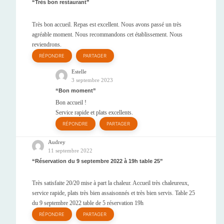
Très bon restaurant
Très bon accueil. Repas est excellent. Nous avons passé un très
agréable moment. Nous recommandons cet établissement. Nous
reviendrons.
RÉPONDRE
PARTAGER
Estelle
3 septembre 2023
Bon moment
Bon accueil !
Service rapide et plats excellents.
RÉPONDRE
PARTAGER
Audrey
11 septembre 2022
Réservation du 9 septembre 2022 à 19h table 25
Très satisfaite 20/20 mise à part la chaleur. Accueil très chaleureux,
service rapide, plats très bien assaisonnés et très bien servis. Table 25
du 9 septembre 2022 table de 5 réservation 19h
RÉPONDRE
PARTAGER