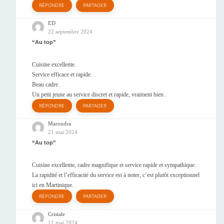
RÉPONDRE
PARTAGER
ED
22 septembre 2024
Au top
Cuisine excellente.
Service efficace et rapide.
Beau cadre.
Un petit jeune au service discret et rapide, vraiment bien .
RÉPONDRE
PARTAGER
Marondra
21 mai 2024
Au top
Cuisine excellente, cadre magnifique et service rapide et sympathique.
La rapidité et l’efficacité du service est à noter, c’est plutôt exceptionnel
ici en Martinique.
RÉPONDRE
PARTAGER
Cristale
11 mai 2024