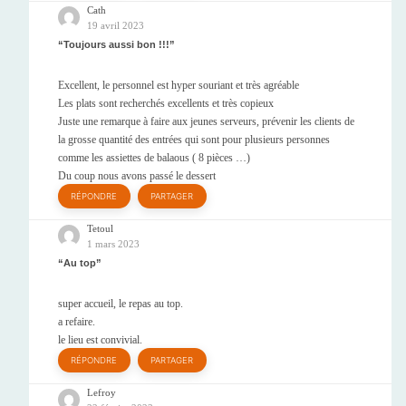
Cath
19 avril 2023
Toujours aussi bon !!!
Excellent, le personnel est hyper souriant et très agréable
Les plats sont recherchés excellents et très copieux
Juste une remarque à faire aux jeunes serveurs, prévenir les clients de
la grosse quantité des entrées qui sont pour plusieurs personnes
comme les assiettes de balaous ( 8 pièces …)
Du coup nous avons passé le dessert
RÉPONDRE
PARTAGER
Tetoul
1 mars 2023
Au top
super accueil, le repas au top.
a refaire.
le lieu est convivial.
RÉPONDRE
PARTAGER
Lefroy