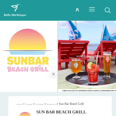
»
»
»
»
Sun Bar Beach Grill
Accueil
Tourisme
Où manger
Restaurants
SUN BAR BEACH GRILL