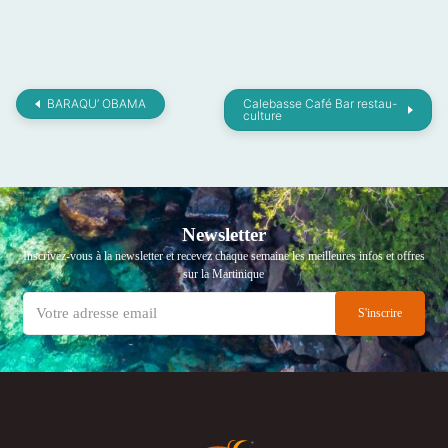
BARAQU’ OBAMA
Calebasse Café Bar restau-
culture
Newsletter
Inscrivez-vous à la newsletter et recevez chaque semaine les meilleures infos et offres
sur la Martinique