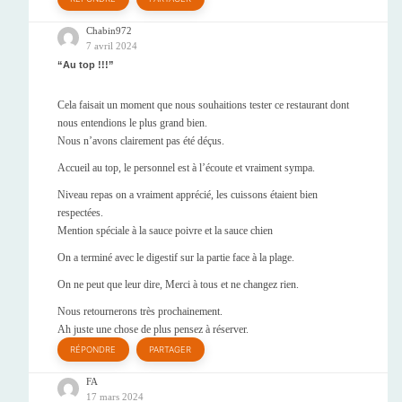
Chabin972
7 avril 2024
Au top !!!
Cela faisait un moment que nous souhaitions tester ce restaurant dont
nous entendions le plus grand bien.
Nous n’avons clairement pas été déçus.
Accueil au top, le personnel est à l’écoute et vraiment sympa.
Niveau repas on a vraiment apprécié, les cuissons étaient bien
respectées.
Mention spéciale à la sauce poivre et la sauce chien
On a terminé avec le digestif sur la partie face à la plage.
On ne peut que leur dire, Merci à tous et ne changez rien.
Nous retournerons très prochainement.
Ah juste une chose de plus pensez à réserver.
RÉPONDRE
PARTAGER
FA
17 mars 2024