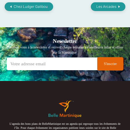
Chez Ludger Galibou
Les Arcades
Newsletter
Inscrivez-vous à la newsletter et recevez chaque semaine les meilleures infos et offres
sur la Martinique
L’agenda des bons plans de BelleMartinique est un agenda qui regroupe tous les événements de
l’île. Pour chaque événement les organisateurs publient leurs soirées sur le site de Belle