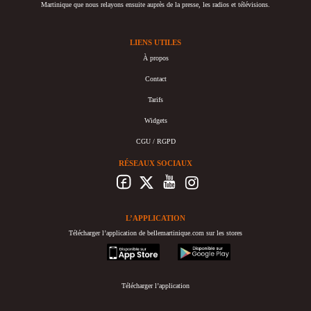
Martinique que nous relayons ensuite auprès de la presse, les radios et télévisions.
LIENS UTILES
À propos
Contact
Tarifs
Widgets
CGU / RGPD
RÉSEAUX SOCIAUX
L’APPLICATION
Télécharger l’application de bellemartinique.com sur les stores
appstore
googleplay
Télécharger l’application