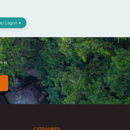
i au Lagon
s et
CATÉGORIES