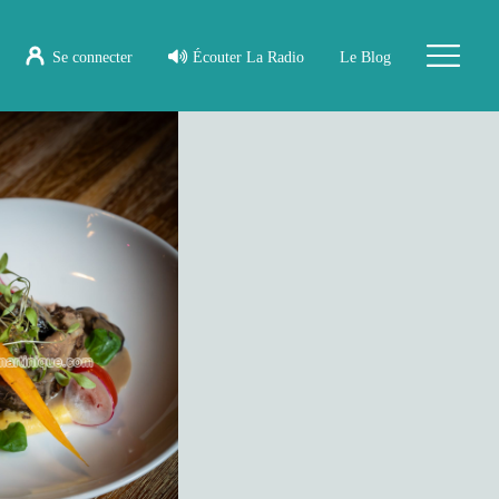
Se connecter
Écouter La Radio
Le Blog