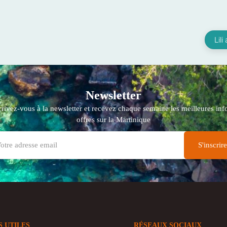
Lil
Newsletter
crivez-vous à la newsletter et recevez chaque semaine les meilleures info
offres sur la Martinique
S UTILES
RÉSEAUX SOCIAUX