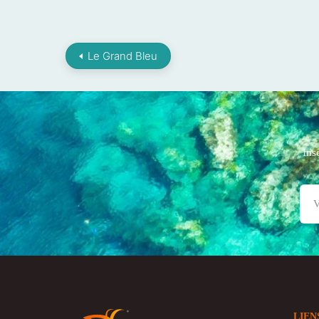
Le Grand Bleu
Ins
LIEN