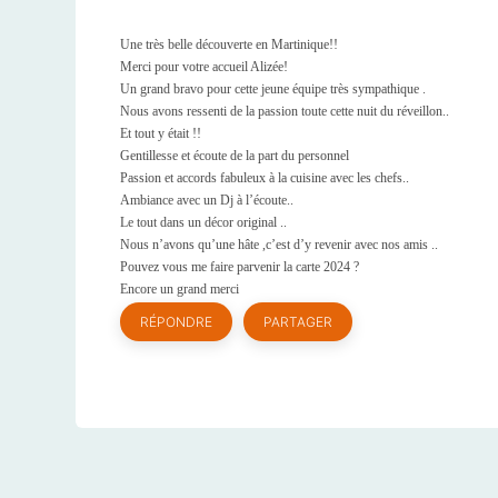
Une très belle découverte en Martinique!!
Merci pour votre accueil Alizée!
Un grand bravo pour cette jeune équipe très sympathique .
Nous avons ressenti de la passion toute cette nuit du réveillon..
Et tout y était !!
Gentillesse et écoute de la part du personnel
Passion et accords fabuleux à la cuisine avec les chefs..
Ambiance avec un Dj à l’écoute..
Le tout dans un décor original ..
Nous n’avons qu’une hâte ,c’est d’y revenir avec nos amis ..
Pouvez vous me faire parvenir la carte 2024 ?
Encore un grand merci
RÉPONDRE
PARTAGER