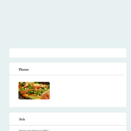
Photos
Avis
Saisissez votre réponse en chiffres
*