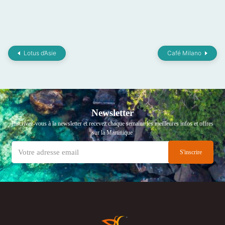
Lotus d’Asie
Café Milano
Newsletter
Inscrivez-vous à la newsletter et recevez chaque semaine les meilleures infos et offres
sur la Martinique