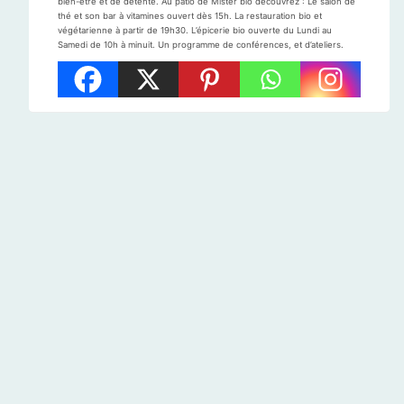
bien-être et de détente. Au patio de Mister bio découvrez : Le salon de
thé et son bar à vitamines ouvert dès 15h. La restauration bio et
végétarienne à partir de 19h30. L’épicerie bio ouverte du Lundi au
Samedi de 10h à minuit. Un programme de conférences, et d’ateliers.