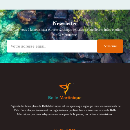
Newsletter
Inscrivez-vous à la newsletter et recevez chaque semaine les meilleures infos et offres
sur la Martinique
L’agenda des bons plans de BelleMartinique est un agenda qui regroupe tous les événements de
l’île. Pour chaque événement les organisateurs publient leurs soirées sur le site de Belle
Martinique que nous relayons ensuite auprès de la presse, les radios et télévisions.
LIENS UTILES