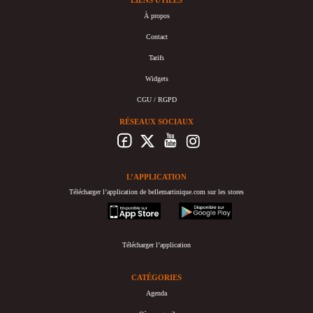
À propos
Contact
Tarifs
Widgets
CGU / RGPD
RÉSEAUX SOCIAUX
L’APPLICATION
Télécharger l’application de bellemartinique.com sur les stores
appstore
googleplay
Télécharger l’application
CATÉGORIES
Agenda