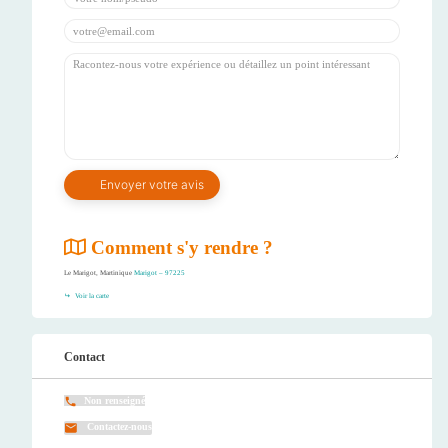
Comment s'y rendre ?
Le Marigot, Martinique
Marigot – 97225
Voir la carte
Contact
Non renseigné
Contactez-nous