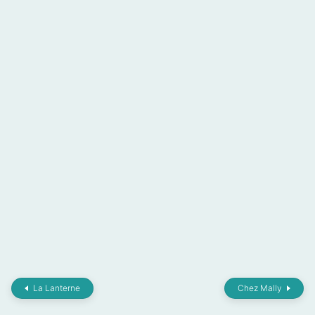
La Lanterne
Chez Mally