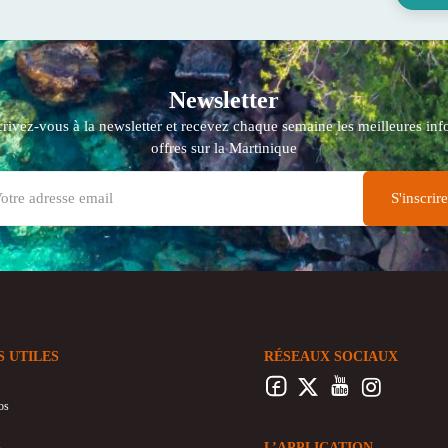
Newsletter
crivez-vous à la newsletter et recevez chaque semaine les meilleures info
offres sur la Martinique
S UTILES
RÉSEAUX SOCIAUX
os
L’APPLICATION