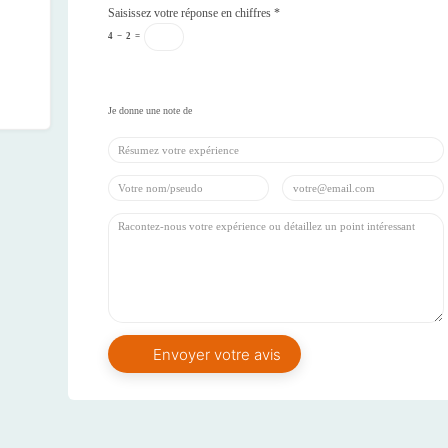
Saisissez votre réponse en chiffres
*
4
−
2
=