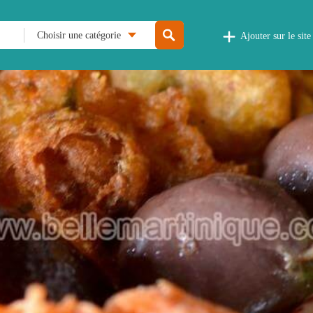
Choisir une catégorie
Ajouter sur le site