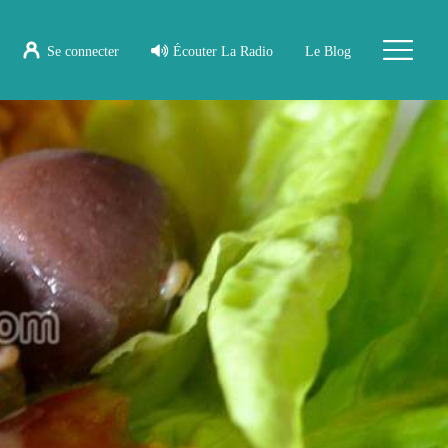
Se connecter
Écouter La Radio
Le Blog