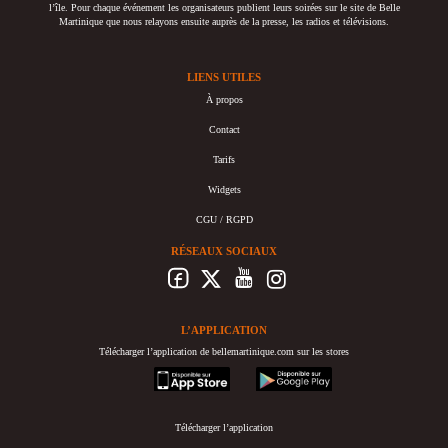
l’île. Pour chaque événement les organisateurs publient leurs soirées sur le site de Belle
Martinique que nous relayons ensuite auprès de la presse, les radios et télévisions.
LIENS UTILES
À propos
Contact
Tarifs
Widgets
CGU / RGPD
RÉSEAUX SOCIAUX
L’APPLICATION
Télécharger l’application de bellemartinique.com sur les stores
appstore
googleplay
Télécharger l’application