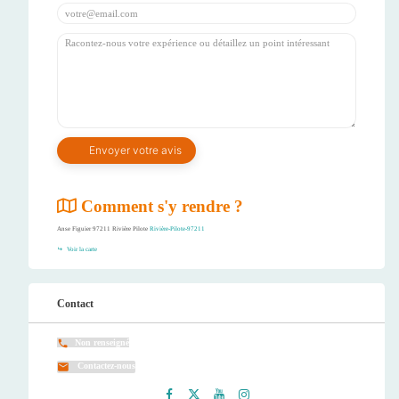
Comment s'y rendre ?
Anse Figuier 97211 Rivière Pilote
Rivière-Pilote-97211
Voir la carte
Contact
Non renseigné
Contactez-nous