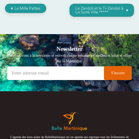
Le Mille Pattes
Le Zandoli et le Ti-Zandoli à
La Suite Villa *****
Newsletter
Inscrivez-vous à la newsletter et recevez chaque semaine les meilleures infos et offres
sur la Martinique
L’agenda des bons plans de BelleMartinique est un agenda qui regroupe tous les événements de