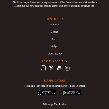
l’île. Pour chaque événement les organisateurs publient leurs soirées sur le site de Belle
Martinique que nous relayons ensuite auprès de la presse, les radios et télévisions.
LIENS UTILES
À propos
Contact
Tarifs
Widgets
CGU / RGPD
RÉSEAUX SOCIAUX
L’APPLICATION
Télécharger l’application de bellemartinique.com sur les stores
appstore
googleplay
Télécharger l’application