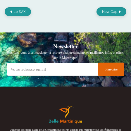
Le SAX
New Cap
Newsletter
Inscrivez-vous à la newsletter et recevez chaque semaine les meilleures infos et offres
sur la Martinique
L’agenda des bons plans de BelleMartinique est un agenda qui regroupe tous les événements de