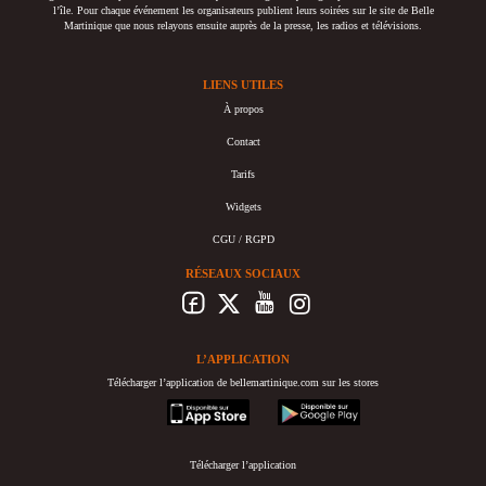
l’île. Pour chaque événement les organisateurs publient leurs soirées sur le site de Belle
Martinique que nous relayons ensuite auprès de la presse, les radios et télévisions.
LIENS UTILES
À propos
Contact
Tarifs
Widgets
CGU / RGPD
RÉSEAUX SOCIAUX
L’APPLICATION
Télécharger l’application de bellemartinique.com sur les stores
appstore
googleplay
Télécharger l’application